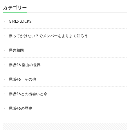
カテゴリー
GIRLS LOCKS!
欅ってかけない？でメンバーをよりよく知ろう
欅共和国
欅坂46 楽曲の世界
欅坂46 その他
欅坂46との出会いと今
欅坂46の歴史