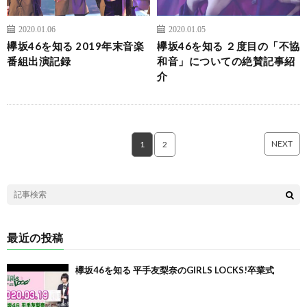
2020.01.06
2020.01.05
欅坂46を知る 2019年末音楽
欅坂46を知る ２度目の「不協
番組出演記録
和音」についての絶賛記事紹
介
NEXT
1
2
最近の投稿
欅坂46を知る 平手友梨奈のGIRLS LOCKS!卒業式