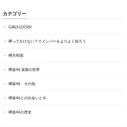
カテゴリー
GIRLS LOCKS!
欅ってかけない？でメンバーをよりよく知ろう
欅共和国
欅坂46 楽曲の世界
欅坂46 その他
欅坂46との出会いと今
欅坂46の歴史