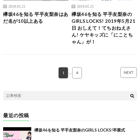
2019.05.21
2019.05.21
欅坂46を知る 平手友梨奈はあ
欅坂46を知る 平手友梨奈の
だ名が10以上ある
GIRLS LOCKS! 2019年5月21
日 おしえて！てちおねえさ
ん! ケヤキッズに「にことち
ゃん」が！
NEXT
1
…
4
最近の投稿
欅坂46を知る 平手友梨奈のGIRLS LOCKS!卒業式