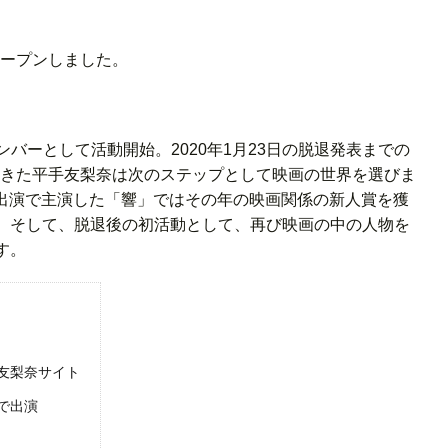
オープンしました。
メンバーとして活動開始。2020年1月23日の脱退発表までの
て生きた平手友梨奈は次のステップとして映画の世界を選びま
画初出演で主演した「響」ではその年の映画関係の新人賞を獲
。そして、脱退後の初活動として、再び映画の中の人物を
す。
友梨奈サイト
で出演