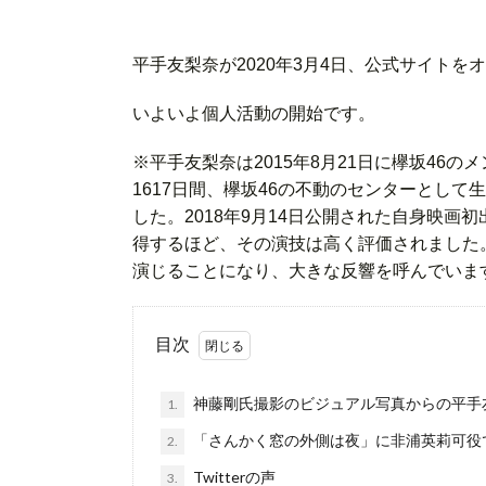
平手友梨奈が2020年3月4日、公式サイトを
いよいよ個人活動の開始です。
※平手友梨奈は2015年8月21日に欅坂46の
1617日間、欅坂46の不動のセンターとし
した。2018年9月14日公開された自身映
得するほど、その演技は高く評価されました
演じることになり、大きな反響を呼んでいま
目次
神藤剛氏撮影のビジュアル写真からの平手
1.
「さんかく窓の外側は夜」に非浦英莉可役
2.
Twitterの声
3.