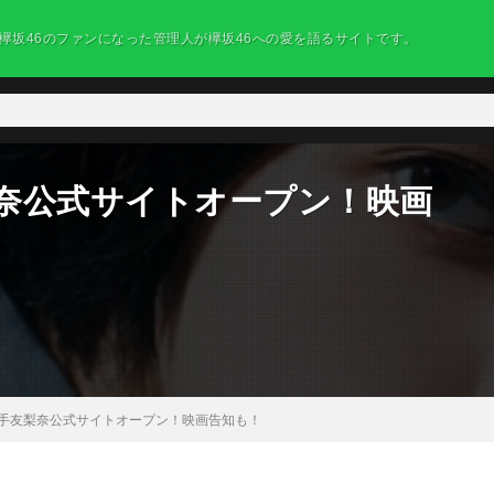
欅坂46のファンになった管理人が欅坂46への愛を語るサイトです。
梨奈公式サイトオープン！映画
平手友梨奈公式サイトオープン！映画告知も！