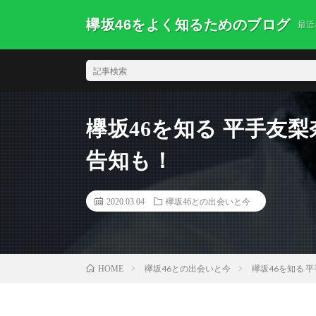
欅坂46をよく知るためのブログ
最近
欅坂46を知る 平手友
告知も！
2020.03.04
欅坂46との出会いと今
欅坂46との出会いと今
欅坂46を知る 
HOME