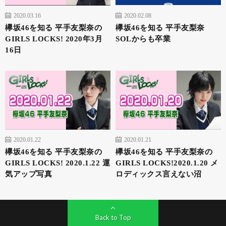
2020.03.16
2020.02.08
欅坂46を知る 平手友梨奈の
欅坂46を知る 平手友梨奈
GIRLS LOCKS! 2020年3月
SOLからも卒業
16日
2020.01.22
2020.01.21
欅坂46を知る 平手友梨奈の
欅坂46を知る 平手友梨奈の
GIRLS LOCKS! 2020.1.22 運
GIRLS LOCKS!2020.1.20 メ
気アップ写真
ロディックス言えない沼
Back to Top