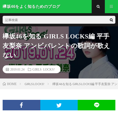
欅坂46をよく知るためのブログ
欅坂46を知る GIRLS LOCKS編 平手
友梨奈 アンビバレントの歌詞が歌え
ない
2019.01.24
GIRLS LOCKS!
GIRLS LOCKS!
欅坂46を知る GIRLS LOCKS編 平手友梨
HOME