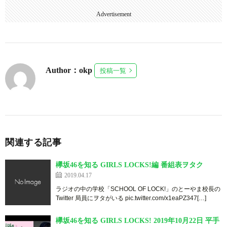
Advertisement
Author：okp
投稿一覧
関連する記事
欅坂46を知る GIRLS LOCKS!編 番組表ヲタク
2019.04.17
ラジオの中の学校「SCHOOL OF LOCK!」のとーやま校長の
Twitter 局員にヲタがいる pic.twitter.com/x1eaPZ347[…]
欅坂46を知る GIRLS LOCKS! 2019年10月22日 平手