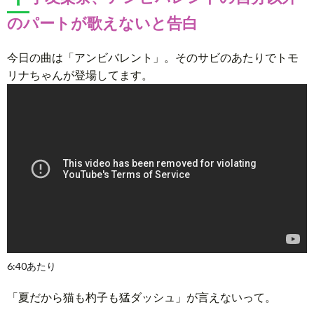
のパートが歌えないと告白
今日の曲は「アンビバレント」。そのサビのあたりでトモ
リナちゃんが登場してます。
6:40あたり
「夏だから猫も杓子も猛ダッシュ」が言えないって。