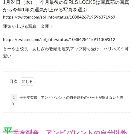
1月24日（木）、今月最後のGIRLS LOCKSは写真部の写真
から今年1年の運気が上がる写真を選ぶ
https://twitter.com/sol_info/status/1088426719596371969
運気が上がる写真 金運！
https://twitter.com/sol_info/status/1088428415911309312
とーやま校長、あしざわ教頭用運気アップ待ち受け ハリネズミ可
愛い
目次
1.
平手友梨奈、アンビバレントの自分以外のパートが歌えないと告
白
平
手友梨奈、アンビバレントの自分以外