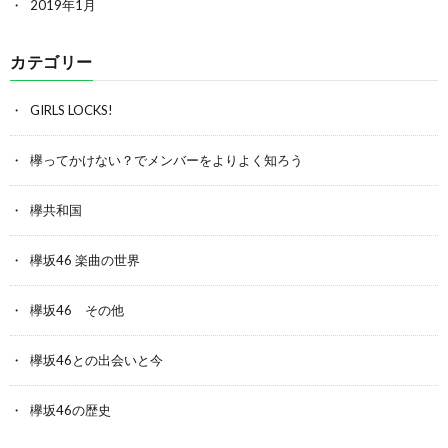
2019年1月
カテゴリー
GIRLS LOCKS!
欅ってかけない？でメンバーをよりよく知ろう
欅共和国
欅坂46 楽曲の世界
欅坂46 その他
欅坂46との出会いと今
欅坂46の歴史