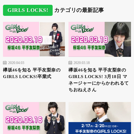
GIRLS LOCKS!
カテゴリの最新記事
2020.04.03
2020.03.18
欅坂46を知る 平手友梨奈の
欅坂46を知る 平手友梨奈の
GIRLS LOCKS!卒業式
GIRLS LOCKS! 3月18日 マ
ネージャーにからかわれるて
ちおねえさん