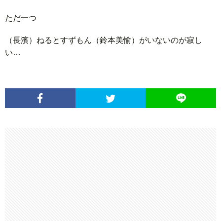
ただ一つ
（長濱）ねるとすずもん（鈴本美愉）がいないのが寂し
い…