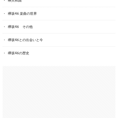
欅共和国
欅坂46 楽曲の世界
欅坂46 その他
欅坂46との出会いと今
欅坂46の歴史