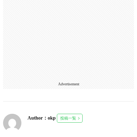
Advertisement
Author：okp
投稿一覧