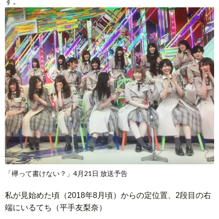
す。
「欅って書けない？」4月21日 放送予告
私が見始めた頃（2018年8月頃）からの定位置、2段目の右
端にいるてち（平手友梨奈）