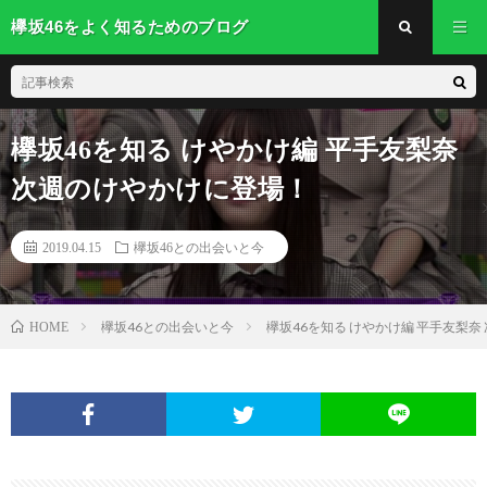
欅坂46をよく知るためのブログ
欅坂46を知る けやかけ編 平手友梨奈
次週のけやかけに登場！
2019.04.15
欅坂46との出会いと今
欅坂46との出会いと今
欅坂46を知る けやかけ編 平手友梨
HOME