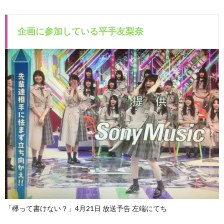
企画に参加している平手友梨奈
「欅って書けない？」4月21日 放送予告 左端にてち