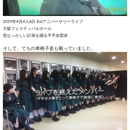
2019年4月4,5,6日 3rdアニバーサリーライブ
大阪フェスティバルホール
危なっかしい計画を踊る平手友梨奈
そして、てちの車椅子姿も載っていました。