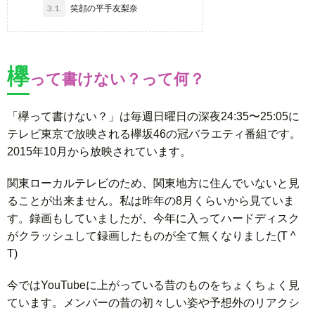
3.1.
笑顔の平手友梨奈
欅
って書けない？って何？
「欅って書けない？」は毎週日曜日の深夜24:35〜25:05に
テレビ東京で放映される欅坂46の冠バラエティ番組です。
2015年10月から放映されています。
関東ローカルテレビのため、関東地方に住んでいないと見
ることが出来ません。私は昨年の8月くらいから見ていま
す。録画もしていましたが、今年に入ってハードディスク
がクラッシュして録画したものが全て無くなりました(T ^
T)
今ではYouTubeに上がっている昔のものをちょくちょく見
ています。メンバーの昔の初々しい姿や予想外のリアクシ