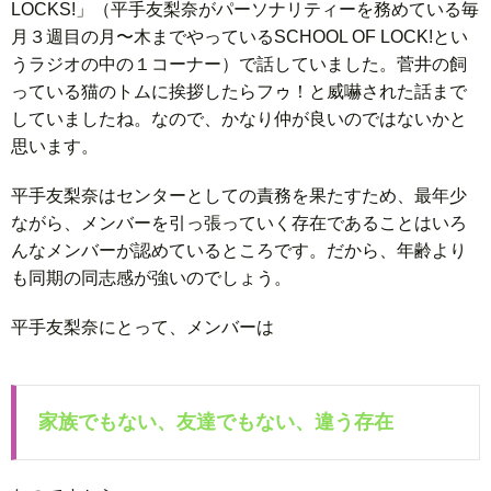
LOCKS!」（平手友梨奈がパーソナリティーを務めている毎
月３週目の月〜木までやっているSCHOOL OF LOCK!とい
うラジオの中の１コーナー）で話していました。菅井の飼
っている猫のトムに挨拶したらフゥ！と威嚇された話まで
していましたね。なので、かなり仲が良いのではないかと
思います。
平手友梨奈はセンターとしての責務を果たすため、最年少
ながら、メンバーを引っ張っていく存在であることはいろ
んなメンバーが認めているところです。だから、年齢より
も同期の同志感が強いのでしょう。
平手友梨奈にとって、メンバーは
家族でもない、友達でもない、違う存在