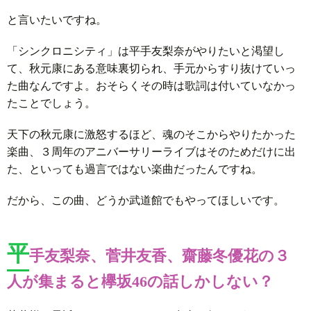
と言いたいですね。
「シンクロニシティ」は平手友梨奈がやりたいと渇望し
て、秋元康にある意味裏切られ、手元からすり抜けていっ
た曲なんですよ。おそらくその時は歌詞は付いていなかっ
たことでしょう。
天下の秋元康に激怒するほど、魂のそこからやりたかった
楽曲、３周年のアニバーサリーライブはそのためだけに出
た、といっても過言ではない楽曲だったんですね。
だから、この曲、どうか武道館でもやってほしいです。
平
手友梨奈、菅井友香、齋藤冬優花の３
人が集まると欅坂46の話しかしない？