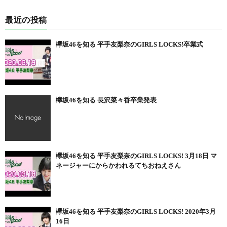
最近の投稿
欅坂46を知る 平手友梨奈のGIRLS LOCKS!卒業式
欅坂46を知る 長沢菜々香卒業発表
欅坂46を知る 平手友梨奈のGIRLS LOCKS! 3月18日 マ
ネージャーにからかわれるてちおねえさん
欅坂46を知る 平手友梨奈のGIRLS LOCKS! 2020年3月
16日