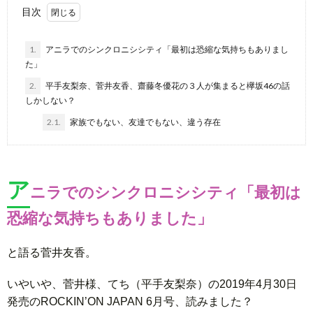
目次
1.
アニラでのシンクロニシシティ「最初は恐縮な気持ちもありまし
た」
2.
平手友梨奈、菅井友香、齋藤冬優花の３人が集まると欅坂46の話
しかしない？
2.1.
家族でもない、友達でもない、違う存在
ア
ニラでのシンクロニシシティ「最初は
恐縮な気持ちもありました」
と語る菅井友香。
いやいや、菅井様、てち（平手友梨奈）の2019年4月30日
発売のROCKIN’ON JAPAN 6月号、読みました？