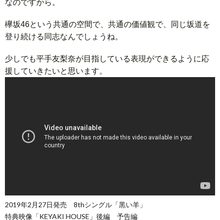
なのですから。
欅坂46という共通の空間で、共通の価値観で、同じ坂道を
登り続ける同志なんでしょうね。
少しでも平手友梨奈が目指している表現ができるように応
援していきたいと思います。
2019年2月27日発売 8thシングル「黒い羊」
特典映像「KEYAKI HOUSE」後編 予告編