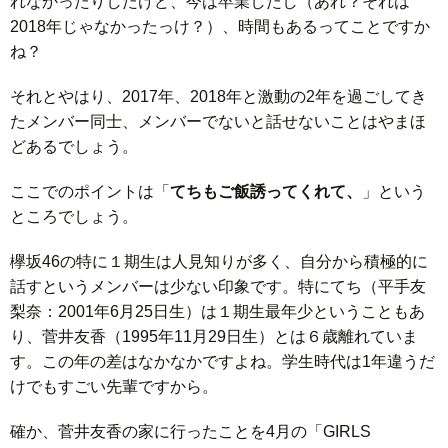
れなかったりしたけど、今は卒業したし（あれ？それは
2018年じゃなかったっけ？）、時間もあるってことですか
ね？
それとやはり、2017年、2018年と激動の2年を過ごしてき
たメンバー同士、メンバーでないと話せないことはやまほ
どあるでしょう。
ここでのポイントは「
てちもご飯誘ってくれて、
」という
ところでしょう。
欅坂46の特に１期生は人見知りが多く、自分から積極的に
話すというメンバーは少ない印象です。特にてち（平手友
梨奈：2001年6月25日生）は１期生最年少ということもあ
り、菅井友香（1995年11月29日生）とは６歳離れていま
す。この年の差はなかなかですよね。学生時代は1年違うだ
けでもすごい先輩ですから。
確か、菅井友香の家に行ったことを4月の「GIRLS