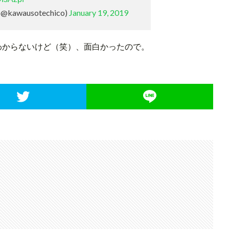
awausotechico)
January 19, 2019
わからないけど（笑）、面白かったので。