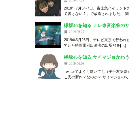
2019.07.29
2019年7月5〜7日、富士急ハイラ
て書けない？」で放送されました。 関
欅坂46を知る テレ東音楽祭の
2019.06.27
2019年6月26日、テレビ東京で行われた
ていた時間帯別出演者の出場順を[…]
欅坂46を知る サイマジョかわ
2019.06.08
Twitterでよく可愛いてち（平手
こ氏の新作？なのか？ サイマジョのて