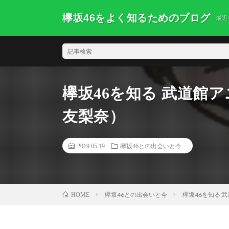
欅坂46をよく知るためのブログ
最近
欅坂46を知る 武道館ア
友梨奈）
2019.05.19
欅坂46との出会いと今
欅坂46との出会いと今
欅坂46を知る 
HOME