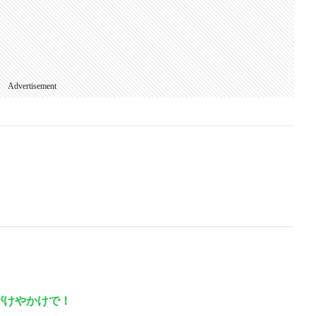
Advertisement
Pがけやかけで！