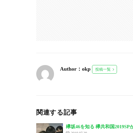
Author：okp
投稿一覧
関連する記事
欅坂46を知る 欅共和国2019S