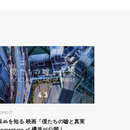
20.02.27
坂46を知る 映画「僕たちの嘘と真実
cumentary of 欅坂46公開！