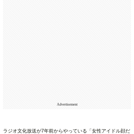
Advertisement
ラジオ文化放送が7年前からやっている「女性アイドル顔だ