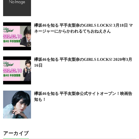
欅坂46を知る 平手友梨奈のGIRLS LOCKS! 3月18日 マ
ネージャーにからかわれるてちおねえさん
欅坂46を知る 平手友梨奈のGIRLS LOCKS! 2020年3月
16日
欅坂46を知る 平手友梨奈公式サイトオープン！映画告
知も！
アーカイブ