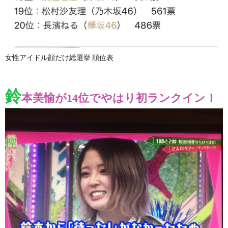
女性アイドル顔だけ総選挙 順位表
鈴
本美愉が14位でやはり初ランクイン！