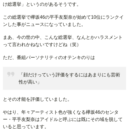
け総選挙」というのがあるそうです。
この総選挙で欅坂46の平手友梨奈が始めて10位にランクイ
ンした事がニュースになっていました。
まあ、今の世の中、こんな総選挙、なんとかハラスメント
って言われかねないですけどね（笑）
ただ、番組パーソナリティのオテンキのりは
「顔だけっていう評価をするにはあまりにも芸術
性が高い」
とその才能を評価していました。
やはり、年々アーティスト色が強くなる欅坂46のセンタ
ー・平手友梨奈はアイドルと呼ぶには既にその域を脱して
いると思っています。