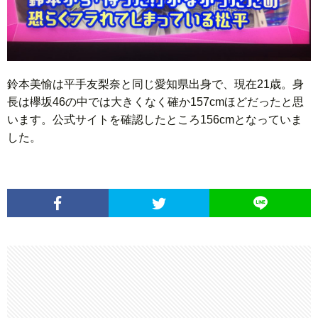
鈴本美愉は平手友梨奈と同じ愛知県出身で、現在21歳。身
長は欅坂46の中では大きくなく確か157cmほどだったと思
います。公式サイトを確認したところ156cmとなっていま
した。