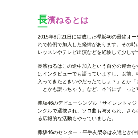
長
濱ねるとは
2015年8月21日に結成した欅坂46の最終
れで特例で加入した経緯があります。その時
レッスンやテレビ出演などを経験して少しず
長濱ねるはこの途中加入という自分の運命を
はインタビューでも語っていますし、以前、
入ってきたときいやだったでしょ？」とか「
ーとかも譲っちゃう」など、本当にずーっと
欅坂46のデビューシングル「サイレントマ
ングルで選抜され、ソロ曲も与えられ、さら
る広報的な活動もやっていました。
欅坂46のセンター・平手友梨奈は友達とか