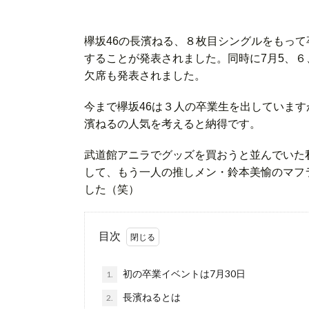
欅坂46の長濱ねる、８枚目シングルをもっ
することが発表されました。同時に7月5、６
欠席も発表されました。
今まで欅坂46は３人の卒業生を出していま
濱ねるの人気を考えると納得です。
武道館アニラでグッズを買おうと並んでいた
して、もう一人の推しメン・鈴本美愉のマフ
した（笑）
目次
初の卒業イベントは7月30日
1.
長濱ねるとは
2.