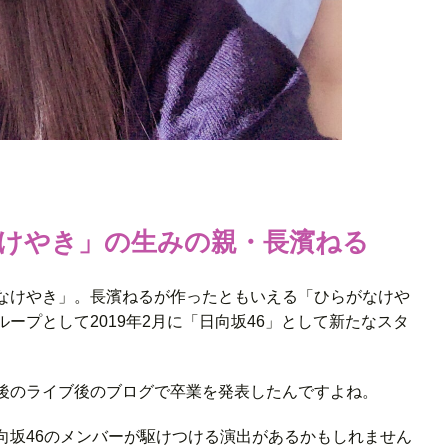
なけやき」の生みの親・長濱ねる
なけやき」。長濱ねるが作ったともいえる「ひらがなけや
ープとして2019年2月に「日向坂46」として新たなスタ
後のライブ後のブログで卒業を発表したんですよね。
向坂46のメンバーが駆けつける演出があるかもしれません