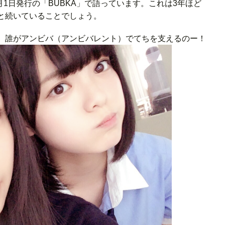
月1日発行の「BUBKA」で語っています。これは3年ほど
と続いていることでしょう。
、誰がアンビバ（アンビバレント）でてちを支えるのー！