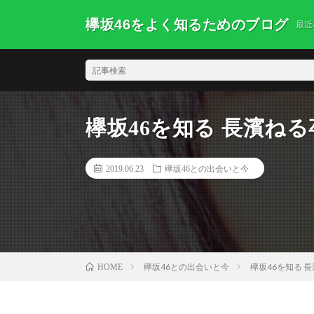
欅坂46をよく知るためのブログ
最近
欅坂46を知る 長濱ね
2019.06.23
欅坂46との出会いと今
欅坂46との出会いと今
欅坂46を知る 
HOME