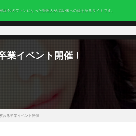
欅坂46のファンになった管理人が欅坂46への愛を語るサイトです。
る卒業イベント開催！
長濱ねる卒業イベント開催！