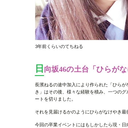
3年前くらいのてちねる
日
向坂46の土台「ひらが
長濱ねるの途中加入により作られた「ひらが
き」はその後、様々な経験を積み、一つのグル
ートを切りました。
それを見届けるかのようにひらがなけやき最
今回の卒業イベントにはもしかしたら現・日