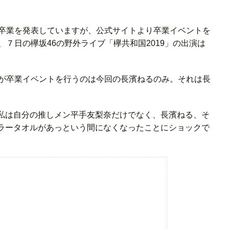
て卒業を発表していますが、公式サイトより卒業イベントを
、７日の欅坂46の野外ライブ「欅共和国2019」の出演は
すが卒業イベントを行うのは今回の長濱ねるのみ。それは長
私は自分の推しメン平手友梨奈だけでなく、長濱ねる、そ
ラータオルがあっという間になくなったことにショックで