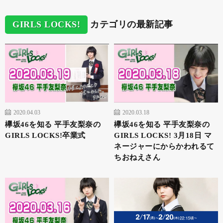
GIRLS LOCKS!
カテゴリの最新記事
2020.04.03
2020.03.18
欅坂46を知る 平手友梨奈の
欅坂46を知る 平手友梨奈の
GIRLS LOCKS!卒業式
GIRLS LOCKS! 3月18日 マ
ネージャーにからかわれるて
ちおねえさん