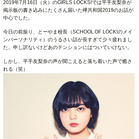
2019年7月16日（火）のGIRLS LOCKS!では平手友梨奈が
掲示板の書き込みにたくさん届いた欅共和国2019のお話が
中心でした。
今日の前振り、とーやま校長（SCHOOL OF LOCK!のメイ
ンパーソナリティ）のうるさい話が長すぎて少々疲れまし
た。申し訳ないけどあのテンションにはついていけない。
しかし、平手友梨奈の声が聞こえると落ち着いた声で癒さ
れる（笑）