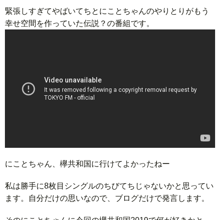
緊張しすぎてやばいてちとにことちゃんのやりとりがもう
幸せ空間を作っていた伝説？の番組です。
にことちゃん、欅共和国に行けてよかったねー
私は勝手に8枚目シングルのちびてちじゃないかと思ってい
ます。自分だけの思いなので、ブログだけで発言します。