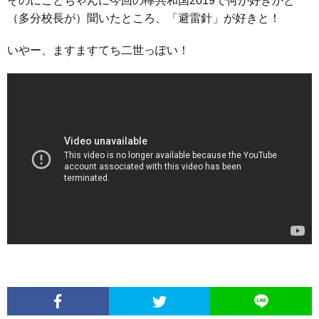
そのにことちゃんに今回の欅共和国2019で何が好きかと
（多分校長が）聞いたところ、「避雷針」が好きと！
いやー、ますますてち二世っぽい！