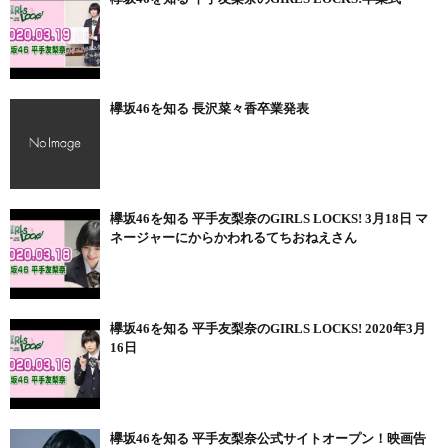
欅坂46を知る 長沢菜々香卒業発表
欅坂46を知る 平手友梨奈のGIRLS LOCKS! 3月18日 マ
ネージャーにからかわれるてちおねえさん
欅坂46を知る 平手友梨奈のGIRLS LOCKS! 2020年3月
16日
欅坂46を知る 平手友梨奈公式サイトオープン！映画告