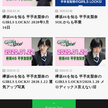
2020.03.16
2020.02.08
欅坂46を知る 平手友梨奈の
欅坂46を知る 平手友梨奈
GIRLS LOCKS! 2020年3月
SOLからも卒業
16日
2020.01.22
2020.01.21
欅坂46を知る 平手友梨奈の
欅坂46を知る 平手友梨奈の
GIRLS LOCKS! 2020.1.22 運
GIRLS LOCKS!2020.1.20 メ
気アップ写真
ロディックス言えない沼
Back to Top