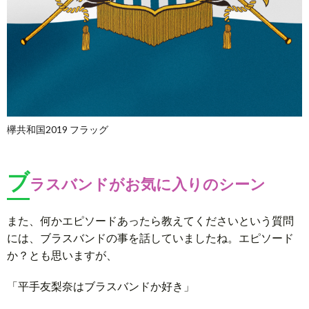
欅共和国2019 フラッグ
ブ
ラスバンドがお気に入りのシーン
また、何かエピソードあったら教えてくださいという質問
には、ブラスバンドの事を話していましたね。エピソード
か？とも思いますが、
「平手友梨奈はブラスバンドか好き」