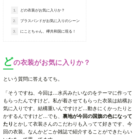
1.
どの衣装がお気に入りか？
2.
ブラスバンドがお気に入りのシーン
3.
にことちゃん、欅共和国に現る！
ど
の衣装がお気に入りか？
という質問に答えるてち。
「そうですね、今回は…水兵みたいなのをテーマに作って
もらったんですけど。私が着させてもらった衣装は結構お
気に入りです。結構重いんですけど…動きにくかったりと
かするんですけど…でも、
裏地が今回の国旗の色になって
たり
とかして衣装さんのこだわりも入ってて好きです、今
回の衣装。なんかどこか雑誌で紹介することができたらい