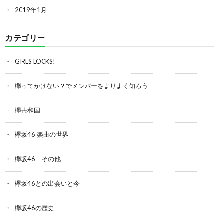
2019年1月
カテゴリー
GIRLS LOCKS!
欅ってかけない？でメンバーをよりよく知ろう
欅共和国
欅坂46 楽曲の世界
欅坂46 その他
欅坂46との出会いと今
欅坂46の歴史