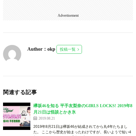
Advertisement
Author：okp
投稿一覧
関連する記事
欅坂46を知る 平手友梨奈のGIRLS LOCKS! 2019年8
月21日は怪談とかき氷
2019.08.21
2019年8月21日は欅坂46が結成されてから丸4年たちまし
た。 ここから歴史が始まったわけですが、長いようで短い4