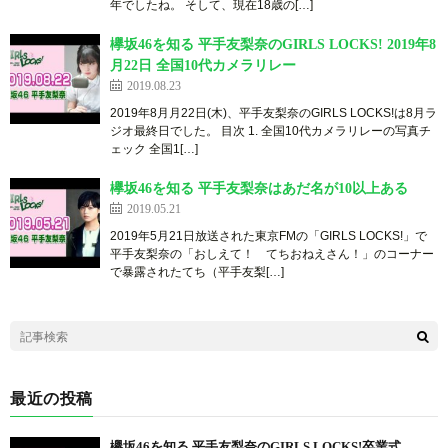
年でしたね。 そして、現在18歳の[…]
欅坂46を知る 平手友梨奈のGIRLS LOCKS! 2019年8
月22日 全国10代カメラリレー
2019.08.23
2019年8月月22日(木)、平手友梨奈のGIRLS LOCKS!は8月ラ
ジオ最終日でした。 目次 1. 全国10代カメラリレーの写真チ
ェック 全国1[…]
欅坂46を知る 平手友梨奈はあだ名が10以上ある
2019.05.21
2019年5月21日放送された東京FMの「GIRLS LOCKS!」で
平手友梨奈の「おしえて！ てちおねえさん！」のコーナー
で暴露されたてち（平手友梨[…]
最近の投稿
欅坂46を知る 平手友梨奈のGIRLS LOCKS!卒業式