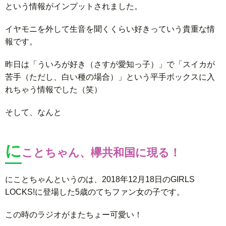
という情報がインプットされました。
イヤモニを外して生音を聞くくらい好きっていう貴重な情
報です。
昨日は「ういろが好き（さすが愛知っ子）」で「スイカが
苦手（ただし、白い種の場合）」という平手ボックスに入
れちゃう情報でした（笑）
そして、なんと
に
ことちゃん、欅共和国に現る！
にことちゃんというのは、2018年12月18日のGIRLS
LOCKS!に登場した5歳のてちファン女の子です。
この時のラジオがまたちょー可愛い！