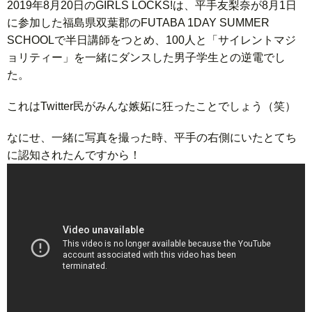
2019年8月20日のGIRLS LOCKS!は、平手友梨奈が8月1日
に参加した福島県双葉郡のFUTABA 1DAY SUMMER
SCHOOLで半日講師をつとめ、100人と「サイレントマジ
ョリティー」を一緒にダンスした男子学生との逆電でし
た。
これはTwitter民がみんな嫉妬に狂ったことでしょう（笑）
なにせ、一緒に写真を撮った時、平手の右側にいたとてち
に認知されたんですから！