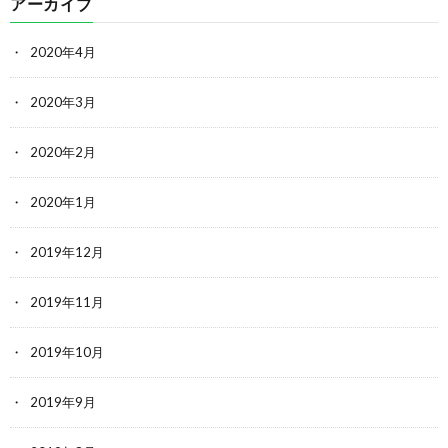
アーカイブ
2020年4月
2020年3月
2020年2月
2020年1月
2019年12月
2019年11月
2019年10月
2019年9月