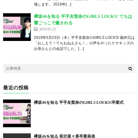
場します。 2019年[…]
欅坂46を知る 平手友梨奈のGIRLS LOCKS! てちは
響ごっこで癒される
2019.05.23
2019年5月23日（木）平手友梨奈のGIRLS LOCKS! 最終日は
「おしえて！てちおねえさん！」の声をやったケヤキッズの
お母さんとの会話でした。[…]
最近の投稿
欅坂46を知る 平手友梨奈のGIRLS LOCKS!卒業式
欅坂46を知る 長沢菜々香卒業発表