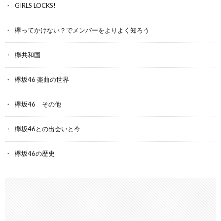
GIRLS LOCKS!
欅ってかけない？でメンバーをよりよく知ろう
欅共和国
欅坂46 楽曲の世界
欅坂46 その他
欅坂46との出会いと今
欅坂46の歴史