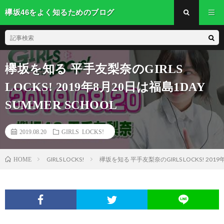
欅坂46をよく知るためのブログ
欅坂を知る 平手友梨奈のGIRLS
LOCKS! 2019年8月20日は福島1DAY
SUMMER SCHOOL
2019.08.20
GIRLS LOCKS!
GIRLS LOCKS!
欅坂を知る 平手友梨奈のGIRLS LOCKS! 2019
HOME