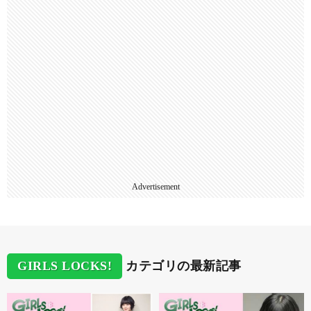
Advertisement
GIRLS LOCKS!
カテゴリの最新記事