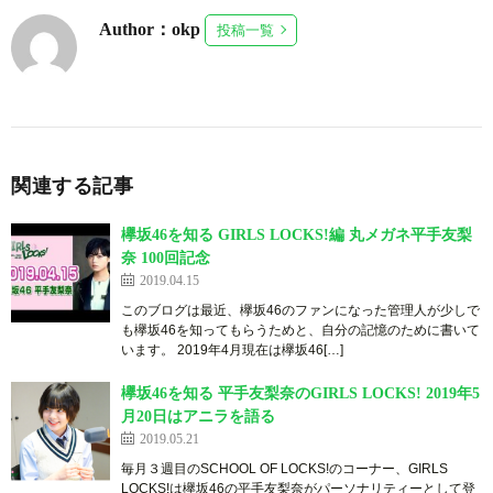
Author：okp
投稿一覧
関連する記事
欅坂46を知る GIRLS LOCKS!編 丸メガネ平手友梨
奈 100回記念
2019.04.15
このブログは最近、欅坂46のファンになった管理人が少しで
も欅坂46を知ってもらうためと、自分の記憶のために書いて
います。 2019年4月現在は欅坂46[…]
欅坂46を知る 平手友梨奈のGIRLS LOCKS! 2019年5
月20日はアニラを語る
2019.05.21
毎月３週目のSCHOOL OF LOCKS!のコーナー、GIRLS
LOCKS!は欅坂46の平手友梨奈がパーソナリティーとして登