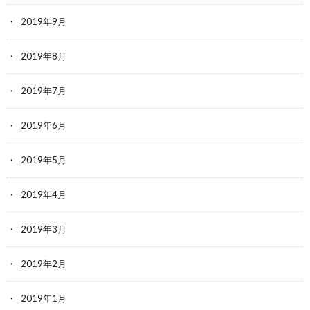
2019年9月
2019年8月
2019年7月
2019年6月
2019年5月
2019年4月
2019年3月
2019年2月
2019年1月