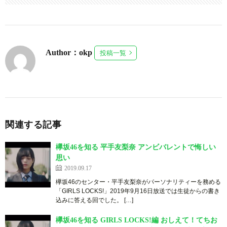
Author：okp
投稿一覧
関連する記事
欅坂46を知る 平手友梨奈 アンビバレントで悔しい
思い
2019.09.17
欅坂46のセンター・平手友梨奈がパーソナリティーを務める
「GIRLS LOCKS!」2019年9月16日放送では生徒からの書き
込みに答える回でした。 […]
欅坂46を知る GIRLS LOCKS!編 おしえて！てちお