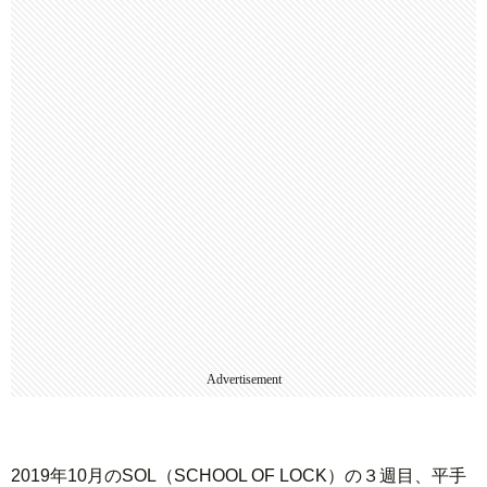
Advertisement
2019年10月のSOL（SCHOOL OF LOCK）の３週目、平手