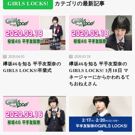
GIRLS LOCKS!
カテゴリの最新記事
2020.04.03
2020.03.18
欅坂46を知る 平手友梨奈の
欅坂46を知る 平手友梨奈の
GIRLS LOCKS!卒業式
GIRLS LOCKS! 3月18日 マ
ネージャーにからかわれるて
ちおねえさん