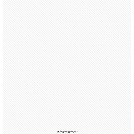
Advertisement