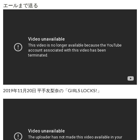
エールまで送る
2019年11月20日 平手友梨奈の「GIRLS LOCKS!」