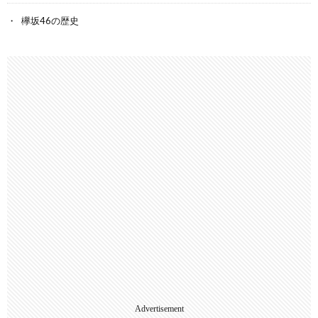
欅坂46の歴史
Advertisement