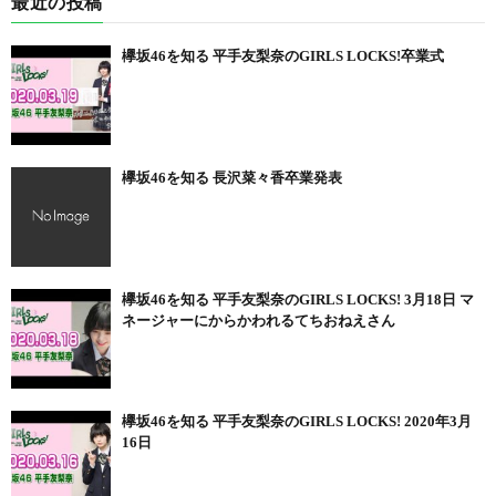
最近の投稿
欅坂46を知る 平手友梨奈のGIRLS LOCKS!卒業式
欅坂46を知る 長沢菜々香卒業発表
欅坂46を知る 平手友梨奈のGIRLS LOCKS! 3月18日 マ
ネージャーにからかわれるてちおねえさん
欅坂46を知る 平手友梨奈のGIRLS LOCKS! 2020年3月
16日