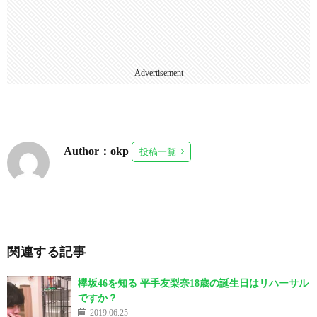
Advertisement
Author：okp
投稿一覧
関連する記事
欅坂46を知る 平手友梨奈18歳の誕生日はリハーサル
ですか？
2019.06.25