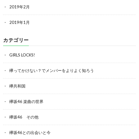
2019年2月
2019年1月
カテゴリー
GIRLS LOCKS!
欅ってかけない？でメンバーをよりよく知ろう
欅共和国
欅坂46 楽曲の世界
欅坂46 その他
欅坂46との出会いと今