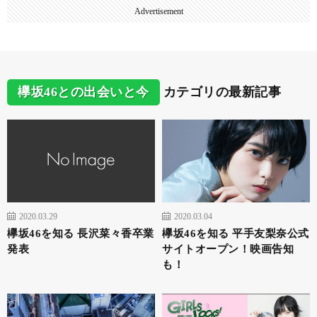
Advertisement
欅坂46との出会いと今
カテゴリの最新記事
2020.03.29
2020.03.04
欅坂46を知る 長沢菜々香卒業
欅坂46を知る 平手友梨奈公式
発表
サイトオープン！映画告知
も！