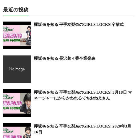
最近の投稿
欅坂46を知る 平手友梨奈のGIRLS LOCKS!卒業式
欅坂46を知る 長沢菜々香卒業発表
欅坂46を知る 平手友梨奈のGIRLS LOCKS! 3月18日 マ
ネージャーにからかわれるてちおねえさん
欅坂46を知る 平手友梨奈のGIRLS LOCKS! 2020年3月
16日