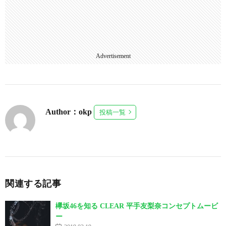
Advertisement
Author：okp
投稿一覧
関連する記事
欅坂46を知る CLEAR 平手友梨奈コンセプトムービ
ー