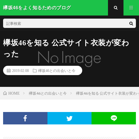
欅坂46をよく知るためのブログ
欅坂46を知る 公式サイト衣装が変わ
った
2019.02.08
欅坂46との出会いと今
欅坂46との出会いと今
欅坂46を知る 公式サイト衣装が変
HOME