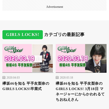
Advertisement
GIRLS LOCKS!
カテゴリの最新記事
2020.04.03
2020.03.18
欅坂46を知る 平手友梨奈の
欅坂46を知る 平手友梨奈の
GIRLS LOCKS!卒業式
GIRLS LOCKS! 3月18日 マ
ネージャーにからかわれるて
ちおねえさん