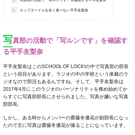
2.
カップヌードルを全く食べない平手友梨奈
写
真部の活動で「写ルンです」を確認す
る平手友梨奈
平手友梨奈はこのSCHOOL OF LOCK!の中で写真部の部長
という役目があります。ラジオの中の学校という体裁のラ
ジオなので部活もあるんですね。そして、平手友梨奈は
2017年4月にこのラジオのパーソナリティを務め始めてか
らすぐに写真部部長にさせられました。写真が嫌いな写真
部部長。
しかし、ある時からメンバーの齋藤冬優花が副部長になっ
たので主に写真は齋藤冬優花が撮ることになっています。