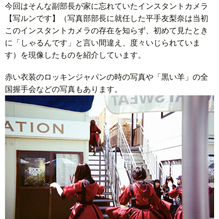
今回はそんな副部長が家に忘れていたインスタントカメラ
【写ルンです】（写真部部長に就任した平手友梨奈は当初
このインスタントカメラの存在を知らず、初めて見たとき
に「しゃるんです」と言い間違え、度々いじられていま
す）を現像したものを紹介しています。
赤い衣装のロッキンジャパンの時の写真や「黒い羊」の全
国握手会などの写真もあります。