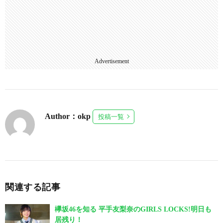
Advertisement
Author：okp
投稿一覧
関連する記事
欅坂46を知る 平手友梨奈のGIRLS LOCKS!明日も
居残り！