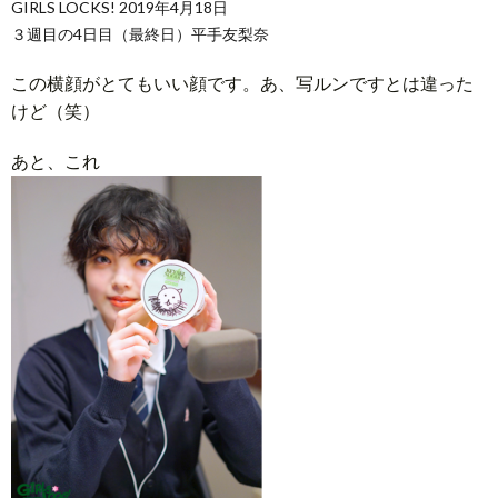
GIRLS LOCKS! 2019年4月18日
３週目の4日目（最終日）平手友梨奈
この横顔がとてもいい顔です。あ、写ルンですとは違った
けど（笑）
あと、これ