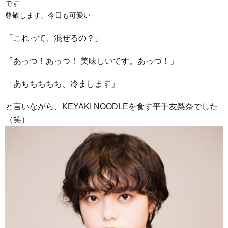
です
尊敬します、今日も可愛い
「これって、混ぜるの？」
「あっつ！あっつ！ 美味しいです。あっつ！」
「あちちちちち、冷まします」
と言いながら、KEYAKI NOODLEを食す平手友梨奈でした
（笑）