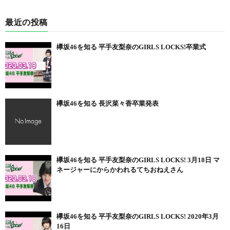
最近の投稿
欅坂46を知る 平手友梨奈のGIRLS LOCKS!卒業式
欅坂46を知る 長沢菜々香卒業発表
欅坂46を知る 平手友梨奈のGIRLS LOCKS! 3月18日 マ
ネージャーにからかわれるてちおねえさん
欅坂46を知る 平手友梨奈のGIRLS LOCKS! 2020年3月
16日