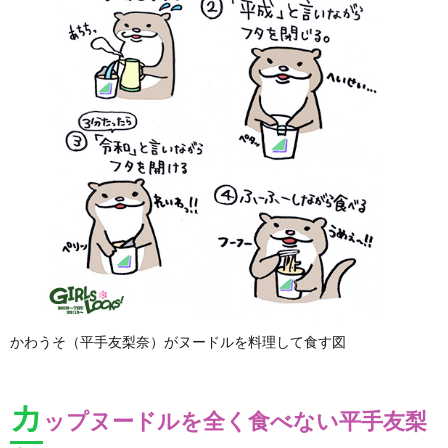
かわうそ（平手友梨奈）がヌードルを料理して食す図
カ
ップヌードルを全く食べない平手友梨