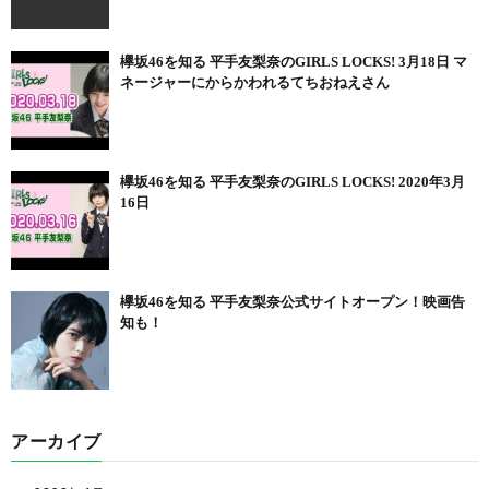
欅坂46を知る 平手友梨奈のGIRLS LOCKS! 3月18日 マ
ネージャーにからかわれるてちおねえさん
欅坂46を知る 平手友梨奈のGIRLS LOCKS! 2020年3月
16日
欅坂46を知る 平手友梨奈公式サイトオープン！映画告
知も！
アーカイブ