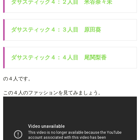
ダサスティック４：２人目 米谷奈々未
ダサスティック４：３人目 原田葵
ダサスティック４：４人目 尾関梨香
の４人です。
この４人のファッションを見てみましょう。