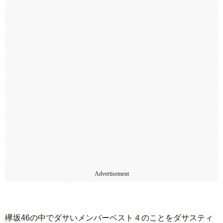
Advertisement
欅坂46の中でダサいメンバーベスト４のことをダサスティ