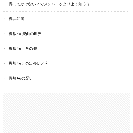
欅ってかけない？でメンバーをよりよく知ろう
欅共和国
欅坂46 楽曲の世界
欅坂46 その他
欅坂46との出会いと今
欅坂46の歴史