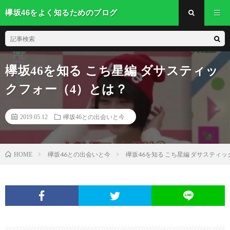
欅坂46をよく知るためのブログ
欅坂46を知る こち星編 ダサスティッ
クフォー（4）とは？
2019.05.12
欅坂46との出会いと今
欅坂46との出会いと今
欅坂46を知る こち星編 ダサスティ
HOME