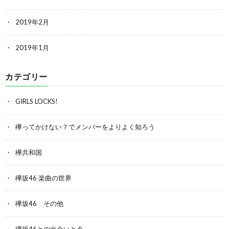
2019年2月
2019年1月
カテゴリー
GIRLS LOCKS!
欅ってかけない？でメンバーをよりよく知ろう
欅共和国
欅坂46 楽曲の世界
欅坂46 その他
欅坂46との出会いと今