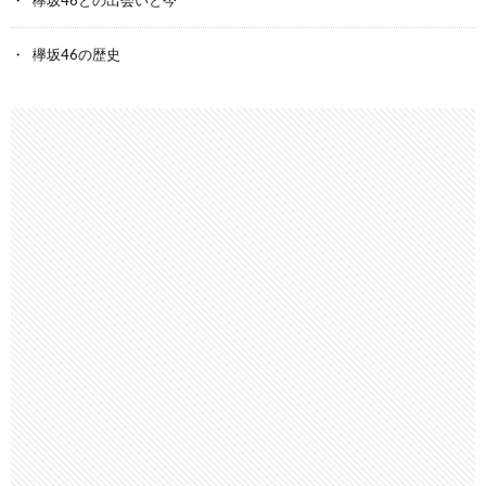
欅坂46の歴史