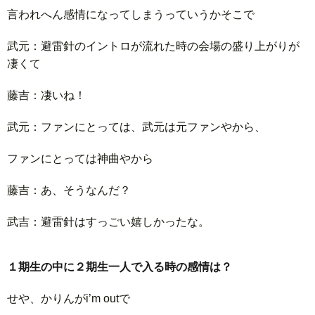
言われへん感情になってしまうっていうかそこで
武元：避雷針のイントロが流れた時の会場の盛り上がりが
凄くて
藤吉：凄いね！
武元：ファンにとっては、武元は元ファンやから、
ファンにとっては神曲やから
藤吉：あ、そうなんだ？
武吉：避雷針はすっごい嬉しかったな。
１期生の中に２期生一人で入る時の感情は？
せや、かりんがi’m outで