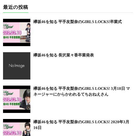
最近の投稿
欅坂46を知る 平手友梨奈のGIRLS LOCKS!卒業式
欅坂46を知る 長沢菜々香卒業発表
欅坂46を知る 平手友梨奈のGIRLS LOCKS! 3月18日 マ
ネージャーにからかわれるてちおねえさん
欅坂46を知る 平手友梨奈のGIRLS LOCKS! 2020年3月
16日