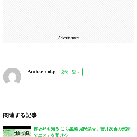
Advertisement
Author：okp
投稿一覧
関連する記事
欅坂46を知る こち星編 尾関梨香、菅井友香の実家
でエステを受ける