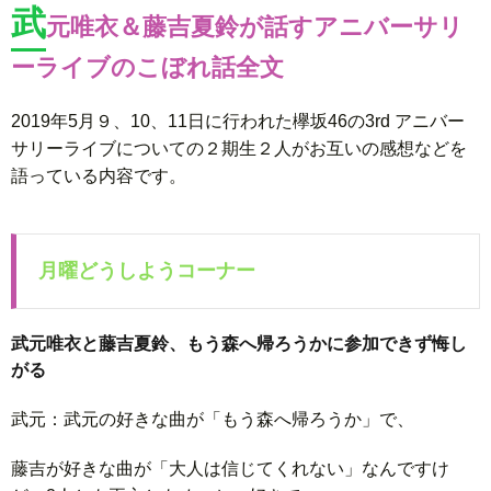
武
元唯衣＆藤吉夏鈴が話すアニバーサリ
ーライブのこぼれ話全文
2019年5月９、10、11日に行われた欅坂46の3rd アニバー
サリーライブについての２期生２人がお互いの感想などを
語っている内容です。
月曜どうしようコーナー
武元唯衣と藤吉夏鈴、もう森へ帰ろうかに参加できず悔し
がる
武元：武元の好きな曲が「もう森へ帰ろうか」で、
藤吉が好きな曲が「大人は信じてくれない」なんですけ