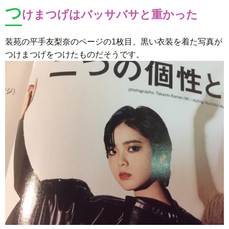
つ
けまつげはバッサバサと重かった
装苑の平手友梨奈のページの1枚目、黒い衣装を着た写真が
つけまつげをつけたものだそうです。