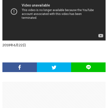
2018年6月22日