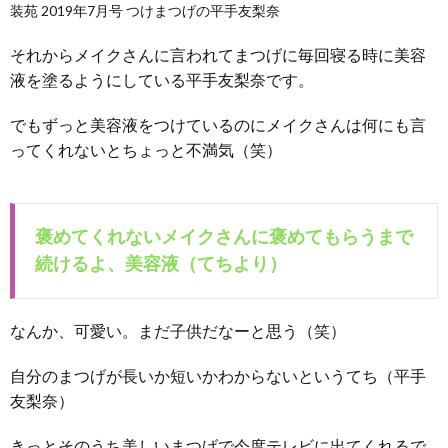
装苑 2019年7月号 つけまつげの平手友梨奈
それからメイクさんに言われてまつげに毎回寝る時に美容
液を塗るようにしている平手友梨奈です。
でもずっと美容液をつけているのにメイクさんは何にも言
ってくれないとちょっと不満気（笑）
褒めてくれないメイクさんに褒めてもらうまで
続けるよ、美容液（てちより）
なんか、可愛い。まだ子供だなーと思う（笑）
自分のまつげが長いか短いかわからないというてち（平手
友梨奈）
きっとそのうち美しいまつげで今度テレビに出てくれるで