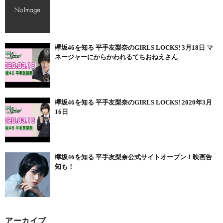
欅坂46を知る 平手友梨奈のGIRLS LOCKS! 3月18日 マ
ネージャーにからかわれるてちおねえさん
欅坂46を知る 平手友梨奈のGIRLS LOCKS! 2020年3月
16日
欅坂46を知る 平手友梨奈公式サイトオープン！映画告
知も！
アーカイブ