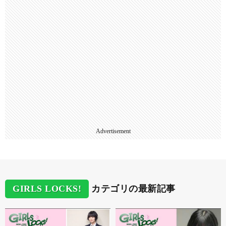
Advertisement
GIRLS LOCKS!
カテゴリの最新記事