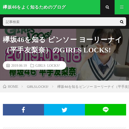
欅坂46をよく知るためのブログ
欅坂46を知る ピンソー ヨーリーナイ
（平手友梨奈）のGIRLS LOCKS!
2019.06.19
GIRLS LOCKS!
GIRLS LOCKS!
欅坂46を知る ピンソー ヨーリーナイ（平手友梨奈）
HOME