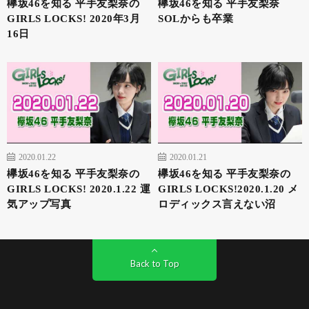
欅坂46を知る 平手友梨奈の
欅坂46を知る 平手友梨奈
GIRLS LOCKS! 2020年3月
SOLからも卒業
16日
2020.01.22
2020.01.21
欅坂46を知る 平手友梨奈の
欅坂46を知る 平手友梨奈の
GIRLS LOCKS! 2020.1.22 運
GIRLS LOCKS!2020.1.20 メ
気アップ写真
ロディックス言えない沼
Back to Top