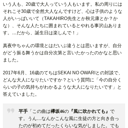
いう人も、20歳で大人っていう人もいます。私の周りには
それこそ30歳で全然大人なんですけど、心は子供のような
人がいっぱいいて（TAKAHIRO先生とか秋元康とか？か
な）、そんな人たちに囲まれているとやれる事沢山ありま
す。…だから、誕生日は楽しんで！」
真夜中ちゃんの環境とはだいぶ違うとは思いますが、自分
がどう振る舞うかは自分次第と言いたかったのかなと思い
ました。
2017年6月、16歳のてちはSEKAI NO OWARIとの対談で、
どんな大人になりたいですか？という質問に「今の自分く
らいの子の気持ちがわかるような大人になりたいです」と
答えていました。
平手
「この曲は
欅坂46
の
『風に吹かれても』
で
す。うん…なんかこんな風に生徒の方と向き合っ
たのが初めてだったくらいな気がしました。でも