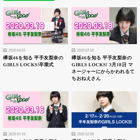
2020.04.03
2020.03.18
欅坂46を知る 平手友梨奈の
欅坂46を知る 平手友梨奈の
GIRLS LOCKS!卒業式
GIRLS LOCKS! 3月18日 マ
ネージャーにからかわれるて
ちおねえさん
2020.03.16
2020.02.08