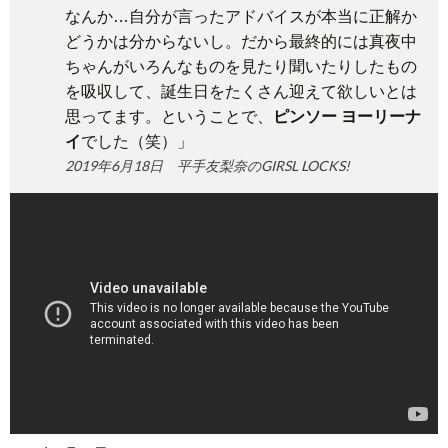
なんか…自分が言ったアドバイスが本当に正解か
どうかは分からないし。だから最終的には真夜中
ちゃんがいろんなものを見たり聞いたりしたもの
を吸収して、誕生日をたくさん迎えて欲しいとは
思ってます。ということで、
ピンソー ヨーリーナ
イ
でした（笑）」
2019年6月18日 平手友梨奈のGIRSL LOCKS!