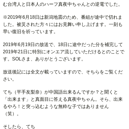
む台湾人と日本人のハーフ真夜中ちゃんとの逆電でした。
※2019年6月18日は新潟地震のため、番組が途中で切れま
した。被災された方々にはお見舞い申し上げます。一刻も
早い復旧を祈っています。
2019年6月19日の放送で、18日に途中だった分を補完して
2019年21日に特別にオンエア流していただけるとのことで
す。SOLさま、ありがとうございます。
放送後記には全文が載っていますので、そちらをご覧くだ
さい。
てち（平手友梨奈）が中国語出来るんですか？と聞くと
「出来ます」と真面目に答える真夜中ちゃん。そら、出来
るやろ！と突っ込むような無粋な子ではありません
（笑）。
そしたら、てち