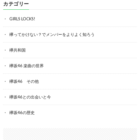
カテゴリー
GIRLS LOCKS!
欅ってかけない？でメンバーをよりよく知ろう
欅共和国
欅坂46 楽曲の世界
欅坂46 その他
欅坂46との出会いと今
欅坂46の歴史