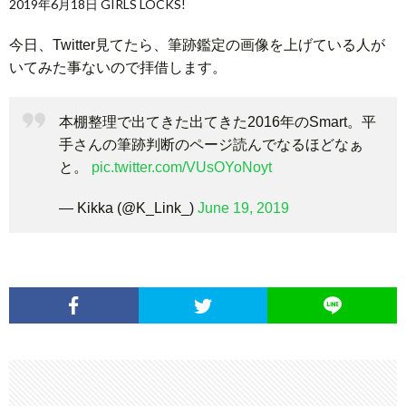
2019年6月18日 GIRLS LOCKS!
今日、Twitter見てたら、筆跡鑑定の画像を上げている人が
いてみた事ないので拝借します。
本棚整理で出てきた出てきた2016年のSmart。平
手さんの筆跡判断のページ読んでなるほどなぁ
と。
pic.twitter.com/VUsOYoNoyt
— Kikka (@K_Link_)
June 19, 2019