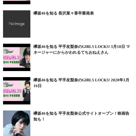
欅坂46を知る 長沢菜々香卒業発表
欅坂46を知る 平手友梨奈のGIRLS LOCKS! 3月18日 マ
ネージャーにからかわれるてちおねえさん
欅坂46を知る 平手友梨奈のGIRLS LOCKS! 2020年3月
16日
欅坂46を知る 平手友梨奈公式サイトオープン！映画告
知も！