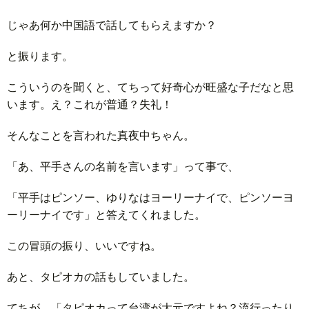
じゃあ何か中国語で話してもらえますか？
と振ります。
こういうのを聞くと、てちって好奇心が旺盛な子だなと思
います。え？これが普通？失礼！
そんなことを言われた真夜中ちゃん。
「あ、平手さんの名前を言います」って事で、
「平手はピンソー、ゆりなはヨーリーナイで、ピンソーヨ
ーリーナイです」と答えてくれました。
この冒頭の振り、いいですね。
あと、タピオカの話もしていました。
てちが、「タピオカって台湾が大元ですよね？流行ったり