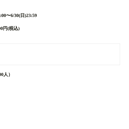
6/30(日)23:59
00円(税込)
00人）