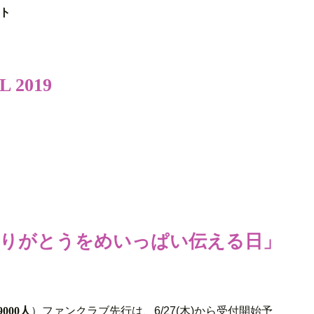
スト
L 2019
ありがとうをめいっぱい伝える日」
000人
）ファンクラブ先行は、6/27(木)から受付開始予