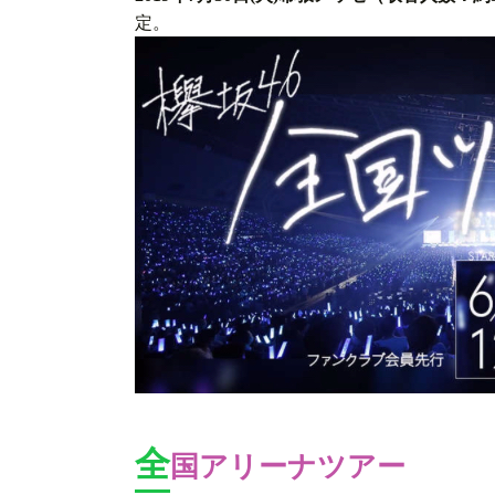
定。
全
国アリーナツアー