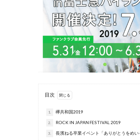
目次
欅共和国2019
1.
ROCK IN JAPAN FESTIVAL 2019
2.
長濱ねる卒業イベント「ありがとうをめい
3.