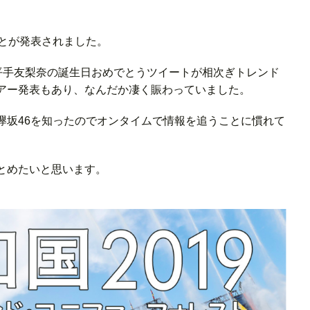
ことが発表されました。
時から平手友梨奈の誕生日おめでとうツイートが相次ぎトレンド
アー発表もあり、なんだか凄く賑わっていました。
欅坂46を知ったのでオンタイムで情報を追うことに慣れて
とめたいと思います。