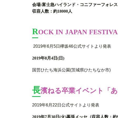
会場:富士急ハイランド・コニファーフォレ
収容人数：約18000人
R
OCK IN JAPAN FESTIVA
2019年6月5日欅坂46公式サイトより発表
2019年8月4日(日)
国営ひたち海浜公園(茨城県ひたちなか市)
長
濱ねる卒業イベント「
2019年6月22日公式サイトより発表
2019年7月30日(火)幕張メッセ（収容人数：約9