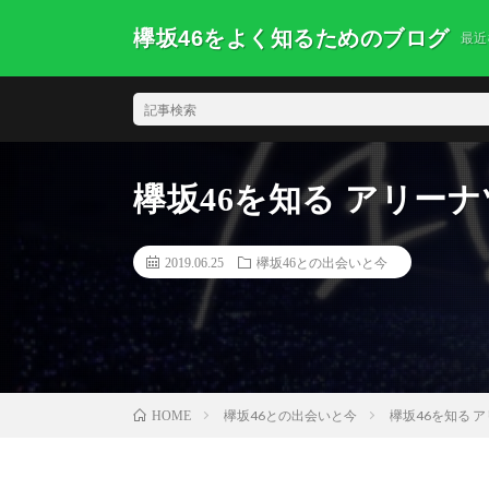
欅坂46をよく知るためのブログ
最近
欅坂46を知る アリーナ
2019.06.25
欅坂46との出会いと今
欅坂46との出会いと今
欅坂46を知る 
HOME