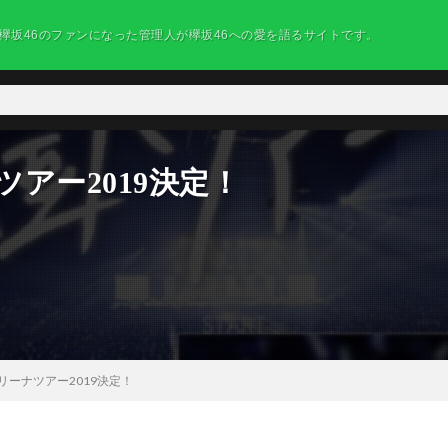
欅坂46のファンになった管理人が欅坂46への愛を語るサイトです。
ツアー2019決定！
アリーナツアー2019決定！