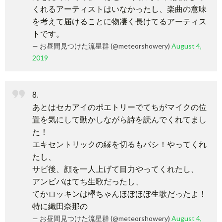
くれるアーティストはいなかったし、楽曲の意味
を考えて届けることに物凄く長けてるアーティス
トです。
— お昼間見つけた流星群 (@meteorshowery)
August 4,
2019
8.
あとはセカアイのポエトリーでてちがマイクの位
置を気にして動かしながら詩を読んでくれてまし
た！
エキセントリックの縁を切るもバシ！やってくれ
たし、
サビ後、顔を一人上げて目力やってくれたし、
アンビバはてち生歌だったし、
てかロッキンは欅ちゃんほぼほぼ生歌だったよ！
特に織田奈那の
— お昼間見つけた流星群 (@meteorshowery)
August 4,