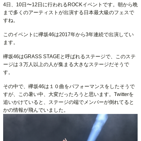
4日、10日〜12日に行われるROCKイベントです。朝から晩
まで多くのアーティストが出演する日本最大級のフェスで
すね。
このイベントに欅坂46は2017年から3年連続で出演してい
ます。
欅坂46はGRASS STAGEと呼ばれるステージで、このステ
ージは３万人以上の人が集まる大きなステージだそうで
す。
その中で、欅坂46は１０曲をパフォーマンスをしたそうで
すが、この暑い中、大変だったろうと思います。Twitterを
追いかけていると、ステージの端でメンバーが倒れてると
かの情報が飛んでいました。