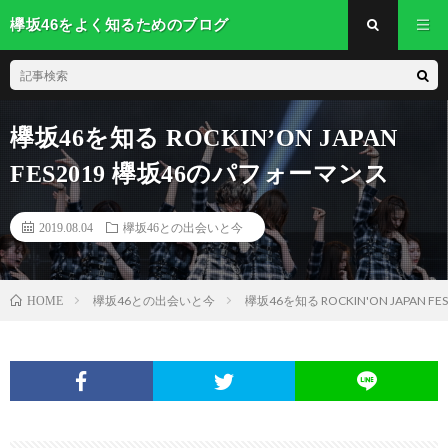
欅坂46をよく知るためのブログ
欅坂46を知る ROCKIN’ON JAPAN
FES2019 欅坂46のパフォーマンス
2019.08.04
欅坂46との出会いと今
欅坂46との出会いと今
欅坂46を知る ROCKIN'ON JAPAN 
HOME