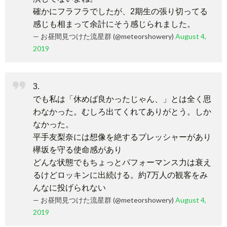
確かにフラフラでしたが、2期生の張り切ってる
感じも相まって余計にそう感じられました。
— お昼間見つけた流星群 (@meteorshowery)
August 4,
2019
3.
でも私は「休めば良かったじゃん、」とは全く思
わなかった。むしろ出てくれてありがとう。しか
なかった。
平手友梨奈には想像を絶するプレッシャーがあり
欅坂を守る使命感があり
どんな状態でもちょっとパフォーマンス力は衰え
るけどロッキンに出続ける。約7万人の観客をみ
んなに投げられない
— お昼間見つけた流星群 (@meteorshowery)
August 4,
2019