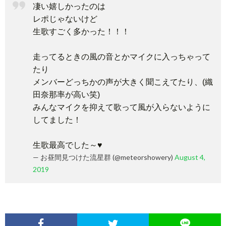
凄い嬉しかったのは
レポじゃないけど
生歌すごく多かった！！！
走ってるときの風の音とかマイクに入っちゃって
たり
メンバーどっちかの声が大きく聞こえてたり、(織
田奈那率が高い笑)
みんなマイクを抑えて歌って風が入らないように
してました！
生歌最高でした～♥
— お昼間見つけた流星群 (@meteorshowery)
August 4,
2019