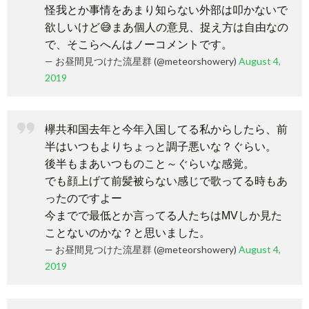
怪我とか事情をあまり知らない外部は叩かないで
欲しいけど😅まあ個人の意見、捉え方は自由なの
で、そこらへんはノーコメントです。
— お昼間見つけた流星群 (@meteorshowery)
August 4,
2019
欅共和国去年と今年入国してる私からしたら、前
半はいつもよりちょっと調子悪いな？ぐらい。
後半もまあいつものこと～ぐらいな感覚。
でも顔上げて前髪被らない感じで歌ってる時もあ
ったのですよー
今までで最低とか言ってる人たちはMVしか見た
ことないのかな？と思いました。
— お昼間見つけた流星群 (@meteorshowery)
August 4,
2019