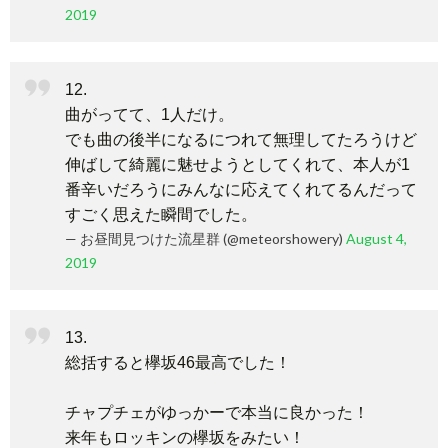
2019
12.
曲がってて、1人だけ。
でも曲の後半になるにつれて無理してたろうけど
伸ばして綺麗に魅せようとしてくれて、本人が1
番辛いだろうにみんなに応えてくれてるんだって
すごく思えた瞬間でした。
— お昼間見つけた流星群 (@meteorshowery)
August 4,
2019
13.
総括すると欅坂46最高でした！
チャプチェがゆっかーで本当に良かった！
来年もロッキンの欅坂をみたい！