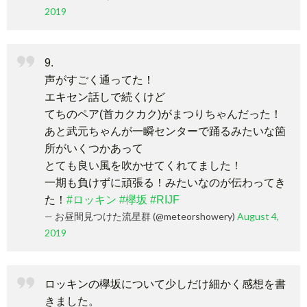
2019
9.
声がすごく通ってた！
エキセン話しで続くけど
てちのペア(首カクカク)がまつりちゃんだった！
あと武元ちゃんが一瞬センターで踊るみたいな箇
所がいくつかあって
とても良い風を吹かせてくれてました！
一期も負けずに頑張る！みたいなのが伝わってき
た！
#ロッキン
#欅坂
#RIJF
— お昼間見つけた流星群 (@meteorshowery)
August 4,
2019
ロッキンの欅坂について少しだけ細かく感想を書
きました。