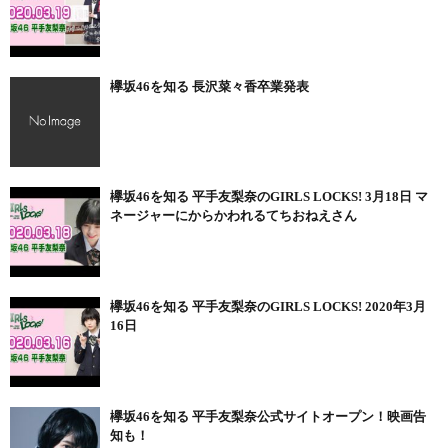
欅坂46を知る 長沢菜々香卒業発表
欅坂46を知る 平手友梨奈のGIRLS LOCKS! 3月18日 マ
ネージャーにからかわれるてちおねえさん
欅坂46を知る 平手友梨奈のGIRLS LOCKS! 2020年3月
16日
欅坂46を知る 平手友梨奈公式サイトオープン！映画告
知も！