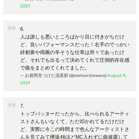
2019
6.
人は誰しも悪いところばかり目に付きがちだけ
ど、良いパフォーマンスだった！右手のでっかい
絆創膏や両腕の辛そうな仕草は所々であったけ
ど、それでも出るって決めてくれて圧倒的存在感
で曲をまとめてくれてました。
— お昼間見つけた流星群 (@meteorshowery)
August 4,
2019
7.
トップバッターだったから、比べられるアーティ
ストさんもいなくて、ただ叩かれてるだけだけ
ど、実際に今この時間まで色んなアーティストさ
んを見てみて欅坂46ほどMC入れずに曲披露して