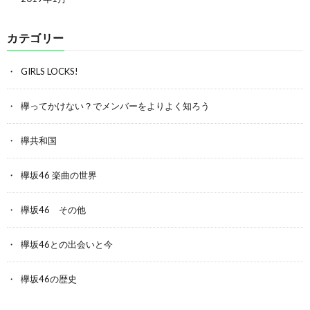
カテゴリー
GIRLS LOCKS!
欅ってかけない？でメンバーをよりよく知ろう
欅共和国
欅坂46 楽曲の世界
欅坂46 その他
欅坂46との出会いと今
欅坂46の歴史