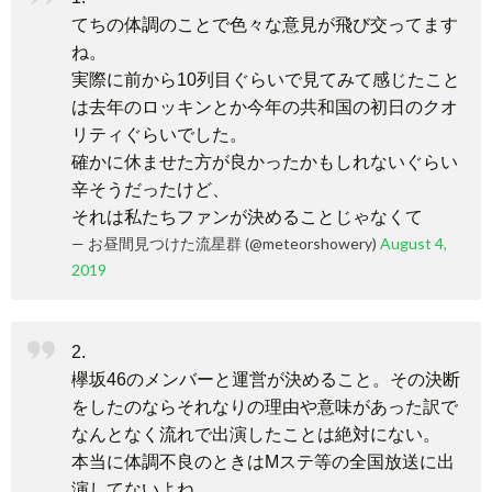
てちの体調のことで色々な意見が飛び交ってます
ね。
実際に前から10列目ぐらいで見てみて感じたこと
は去年のロッキンとか今年の共和国の初日のクオ
リティぐらいでした。
確かに休ませた方が良かったかもしれないぐらい
辛そうだったけど、
それは私たちファンが決めることじゃなくて
— お昼間見つけた流星群 (@meteorshowery)
August 4,
2019
2.
欅坂46のメンバーと運営が決めること。その決断
をしたのならそれなりの理由や意味があった訳で
なんとなく流れで出演したことは絶対にない。
本当に体調不良のときはMステ等の全国放送に出
演してないよね。