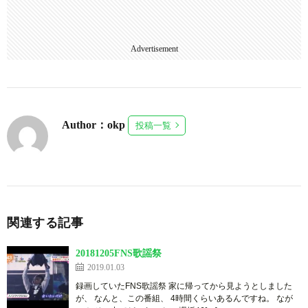
Advertisement
Author：okp
投稿一覧
関連する記事
20181205FNS歌謡祭
2019.01.03
録画していたFNS歌謡祭 家に帰ってから見ようとしました
が、 なんと、この番組、 4時間くらいあるんですね。 なが