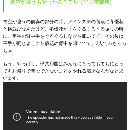
青空が違うもやったの？てち（平手友梨奈）
青空が違うの前奏の部分の時、メインステの階段に冬優花
と横並びなんだけど、冬優花が手をぐるぐるする振りの時
に、平手の背中手をぐるぐるしながら叩いてて、その後は
平手が同じように冬優花の背中を叩いてて、2人でわちゃわ
ちゃ
もう、やっぱり、欅共和国はみんなにとってもてちにとっ
てもお祭りで普段できないことをやれる場所なんだなと思
います。