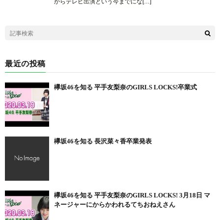
からテレビ出演という今までにな[…]
最近の投稿
欅坂46を知る 平手友梨奈のGIRLS LOCKS!卒業式
欅坂46を知る 長沢菜々香卒業発表
欅坂46を知る 平手友梨奈のGIRLS LOCKS! 3月18日 マ
ネージャーにからかわれるてちおねえさん