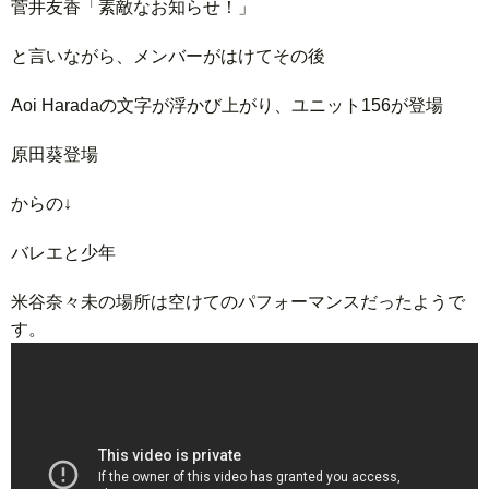
菅井友香「素敵なお知らせ！」
と言いながら、メンバーがはけてその後
Aoi Haradaの文字が浮かび上がり、ユニット156が登場
原田葵登場
からの↓
バレエと少年
米谷奈々未の場所は空けてのパフォーマンスだったようで
す。