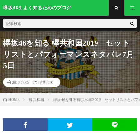
欅坂46をよく知るためのブログ
欅坂46を知る 欅共和国2019 セット
リストとパフォーマンスネタバレ7月
5日
2019.07.05
欅共和国
欅共和国
欅坂46を知る 欅共和国2019 セットリストとパ
HOME