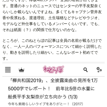
す。普通のネットのニュースではセンターの平手友梨奈く
らいしか載らないんですよね。多くてもキャプテン菅井友
香や長濱ねる、渡邉理佐、土生瑞穂などテレビやラジオ、
モデルなど外仕事をしているメンバーくらいです。でも、
それは紙面（？）の関係で仕方ないのかな。
ところが、このねとらぼの記事は全員の名前が載るだけで
なく、一人一人のパフォーマンスについて細かく説明した
り、動きを説明したり細かい。こんなレポート初めてで
す。