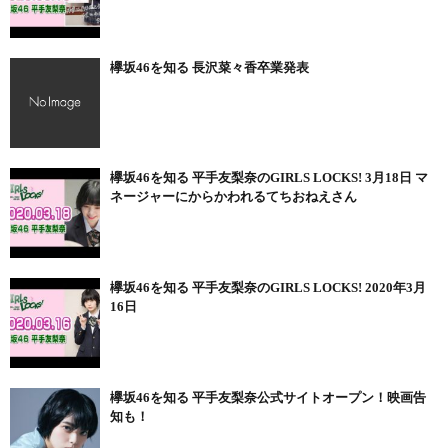
欅坂46を知る 長沢菜々香卒業発表
欅坂46を知る 平手友梨奈のGIRLS LOCKS! 3月18日 マ
ネージャーにからかわれるてちおねえさん
欅坂46を知る 平手友梨奈のGIRLS LOCKS! 2020年3月
16日
欅坂46を知る 平手友梨奈公式サイトオープン！映画告
知も！