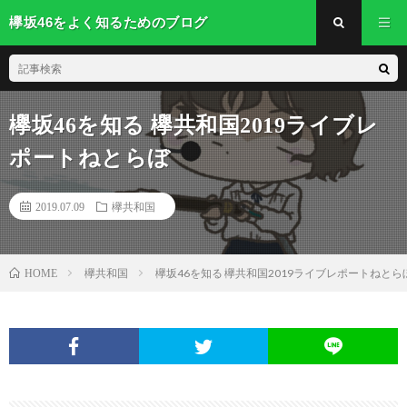
欅坂46をよく知るためのブログ
欅坂46を知る 欅共和国2019ライブレ
ポートねとらぼ
2019.07.09
欅共和国
欅共和国
欅坂46を知る 欅共和国2019ライブレポートねとら
HOME