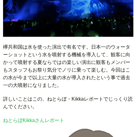
欅共和国は水を使った演出で有名です。日本一のウォータ
ーショットという水を噴射する機械を導入して、観客に向
かって噴射する夏ならではの楽しい演出に観客もメンバー
もスタッフもお祭り気分でノリに乗って楽しむ。今回はこ
の水が今まで以上に大量の水が導入されたという事で過去
一の大噴射になりました。
詳しいことはこの、ねとらぼ・Kikkaレポートでじっくり読
んでください。
ねとらぼKikkaさんレポート