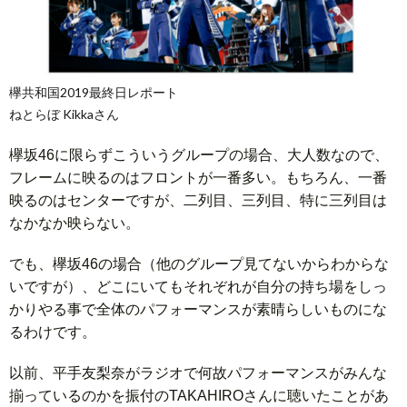
欅共和国2019最終日レポート
ねとらぼ Kikkaさん
欅坂46に限らずこういうグループの場合、大人数なので、
フレームに映るのはフロントが一番多い。もちろん、一番
映るのはセンターですが、二列目、三列目、特に三列目は
なかなか映らない。
でも、欅坂46の場合（他のグループ見てないからわからな
いですが）、どこにいてもそれぞれが自分の持ち場をしっ
かりやる事で全体のパフォーマンスが素晴らしいものにな
るわけです。
以前、平手友梨奈がラジオで何故パフォーマンスがみんな
揃っているのかを振付のTAKAHIROさんに聴いたことがあ