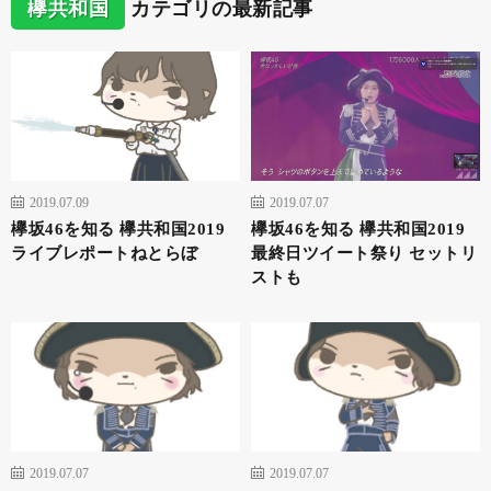
欅共和国
カテゴリの最新記事
2019.07.09
2019.07.07
欅坂46を知る 欅共和国2019
欅坂46を知る 欅共和国2019
ライブレポートねとらぼ
最終日ツイート祭り セットリ
ストも
2019.07.07
2019.07.07