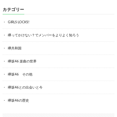
カテゴリー
GIRLS LOCKS!
欅ってかけない？でメンバーをよりよく知ろう
欅共和国
欅坂46 楽曲の世界
欅坂46 その他
欅坂46との出会いと今
欅坂46の歴史