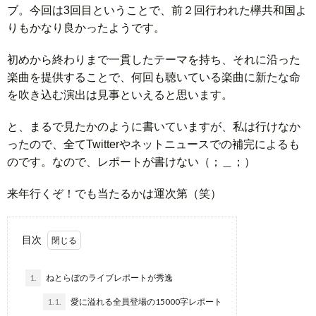
ブ。今回は3回目ということで、前２回行われた欅共和国よ
りもかなり良かったようです。
初めから終わりまで一貫したテーマを持ち、それに沿った
楽曲を提供することで、何回も聴いている楽曲に新たな命
を吹き込む演出は見事といえると思います。
と、まるで見たかのように書いていますが、私は行けなか
ったので、全てTwitterやネットニュースでの補完によるも
のです。なので、レポートが書けない（；＿；）
来年行くぞ！でも当たるかは運次第（笑）
目次
1.
ねとらぼのライブレポートが秀逸
1.1.
愛に溢れる全員登場の15000字レポート