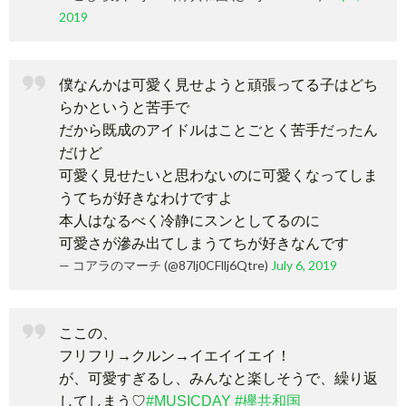
2019
僕なんかは可愛く見せようと頑張ってる子はどち
らかというと苦手で
だから既成のアイドルはことごとく苦手だったん
だけど
可愛く見せたいと思わないのに可愛くなってしま
うてちが好きなわけですよ
本人はなるべく冷静にスンとしてるのに
可愛さが滲み出てしまうてちが好きなんです
— コアラのマーチ (@87lj0CFllj6Qtre)
July 6, 2019
ここの、
フリフリ→クルン→イエイイエイ！
が、可愛すぎるし、みんなと楽しそうで、繰り返
してしまう♡
#MUSICDAY
#欅共和国