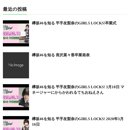
最近の投稿
欅坂46を知る 平手友梨奈のGIRLS LOCKS!卒業式
欅坂46を知る 長沢菜々香卒業発表
欅坂46を知る 平手友梨奈のGIRLS LOCKS! 3月18日 マ
ネージャーにからかわれるてちおねえさん
欅坂46を知る 平手友梨奈のGIRLS LOCKS! 2020年3月
16日