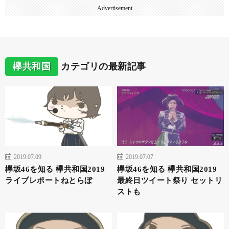
Advertisement
欅共和国
カテゴリの最新記事
2019.07.09
2019.07.07
欅坂46を知る 欅共和国2019
欅坂46を知る 欅共和国2019
ライブレポートねとらぼ
最終日ツイート祭り セットリ
ストも