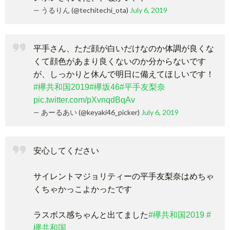
— うるりん (@techitechi_ota)
July 6, 2019
平手さん、ただ顔が白いだけなのか体調が良くな
くて顔色があまり良くないのか分からないです
が、しっかりと休んで明日に備えてほしいです！
#欅共和国2019
#欅坂46
#平手友梨奈
pic.twitter.com/pXvnqdBqAv
— あーるあい (@keyaki46_picker)
July 6, 2019
安心してください
サイレントマジョリティーの平手友梨奈はめちゃ
くちゃかっこよかったです
ラスボス感ちゃんと出てました
#欅共和国2019
#
欅共和国