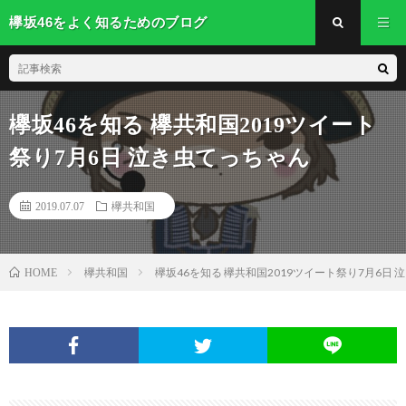
欅坂46をよく知るためのブログ
欅坂46を知る 欅共和国2019ツイート
祭り7月6日 泣き虫てっちゃん
2019.07.07
欅共和国
欅共和国
欅坂46を知る 欅共和国2019ツイート祭り7月6日
HOME