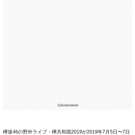
Advertisement
欅坂46の野外ライブ・欅共和国2019が2019年7月5日〜7日