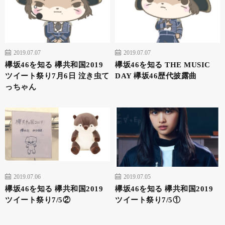
2019.07.07
2019.07.07
欅坂46を知る 欅共和国2019
欅坂46を知る THE MUSIC
ツイート祭り7月6日 泣き虫て
DAY 欅坂46歴代披露曲
っちゃん
2019.07.06
2019.07.05
欅坂46を知る 欅共和国2019
欅坂46を知る 欅共和国2019
ツイート祭り7/5②
ツイート祭り7/5①