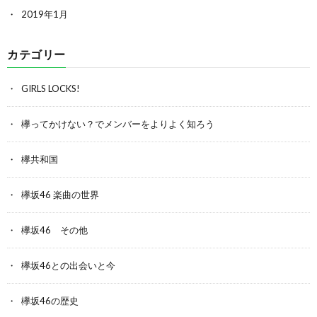
2019年1月
カテゴリー
GIRLS LOCKS!
欅ってかけない？でメンバーをよりよく知ろう
欅共和国
欅坂46 楽曲の世界
欅坂46 その他
欅坂46との出会いと今
欅坂46の歴史