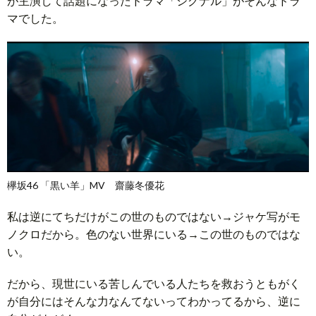
が主演して話題になったドラマ「シグナル」がそんなドラ
マでした。
欅坂46 「黒い羊」MV 齋藤冬優花
私は逆にてちだけがこの世のものではない→ジャケ写がモ
ノクロだから。色のない世界にいる→この世のものではな
い。
だから、現世にいる苦しんでいる人たちを救おうともがく
が自分にはそんな力なんてないってわかってるから、逆に