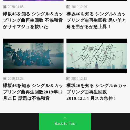
2020.01.05
2019.12.29
欅坂46を知る シングル＆カッ
欅坂46を知る シングル&カッ
プリング曲再生回数 不協和音
プリング曲再生回数 黒い羊と
がサイマジョを抜いた
角を曲がるが急上昇！
2019.12.23
2019.12.15
欅坂46を知る シングル＆カッ
欅坂46を知る シングル＆カッ
プリング曲再生回数2019年12
プリング曲再生回数
月21日 話題は不協和音
2019.12.14 月スカ急伸！
Back to Top