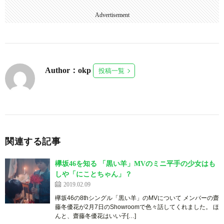
Advertisement
Author：okp
投稿一覧
関連する記事
欅坂46を知る 「黒い羊」MVのミニ平手の少女はも
しや「にことちゃん」？
2019.02.09
欅坂46の8thシングル「黒い羊」のMVについて メンバーの齋
藤冬優花が2月7日のShowroomで色々話してくれました。 ほ
んと、齋藤冬優花はいい子[…]