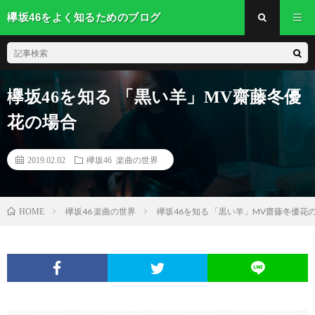
欅坂46をよく知るためのブログ
欅坂46を知る 「黒い羊」MV齋藤冬優
花の場合
2019.02.02
欅坂46 楽曲の世界
欅坂46 楽曲の世界
欅坂46を知る 「黒い羊」MV齋藤冬優花
HOME