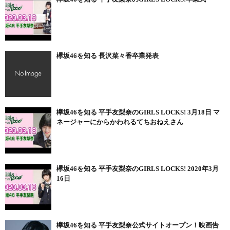
欅坂46を知る 長沢菜々香卒業発表
欅坂46を知る 平手友梨奈のGIRLS LOCKS! 3月18日 マ
ネージャーにからかわれるてちおねえさん
欅坂46を知る 平手友梨奈のGIRLS LOCKS! 2020年3月
16日
欅坂46を知る 平手友梨奈公式サイトオープン！映画告