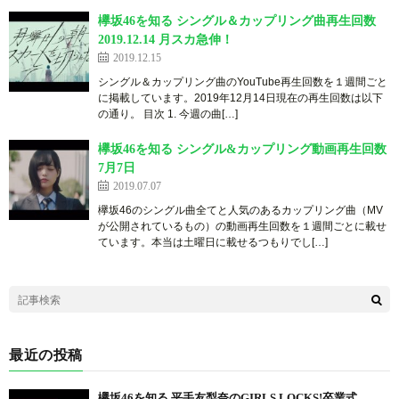
欅坂46を知る シングル＆カップリング曲再生回数
2019.12.14 月スカ急伸！
2019.12.15
シングル＆カップリング曲のYouTube再生回数を１週間ごと
に掲載しています。2019年12月14日現在の再生回数は以下
の通り。 目次 1. 今週の曲[…]
欅坂46を知る シングル&カップリング動画再生回数
7月7日
2019.07.07
欅坂46のシングル曲全てと人気のあるカップリング曲（MV
が公開されているもの）の動画再生回数を１週間ごとに載せ
ています。本当は土曜日に載せるつもりでし[…]
最近の投稿
欅坂46を知る 平手友梨奈のGIRLS LOCKS!卒業式