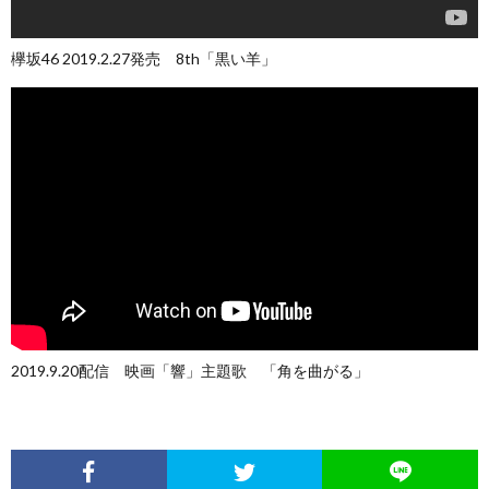
欅坂46 2019.2.27発売 8th「黒い羊」
2019.9.20配信 映画「響」主題歌 「角を曲がる」