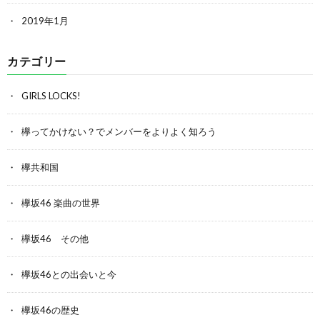
2019年1月
カテゴリー
GIRLS LOCKS!
欅ってかけない？でメンバーをよりよく知ろう
欅共和国
欅坂46 楽曲の世界
欅坂46 その他
欅坂46との出会いと今
欅坂46の歴史