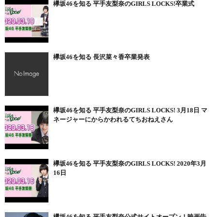
欅坂46を知る 平手友梨奈のGIRLS LOCKS!卒業式
欅坂46を知る 長沢菜々香卒業発表
欅坂46を知る 平手友梨奈のGIRLS LOCKS! 3月18日 マ
ネージャーにからかわれるてちおねえさん
欅坂46を知る 平手友梨奈のGIRLS LOCKS! 2020年3月
16日
欅坂46を知る 平手友梨奈公式サイトオープン！映画告