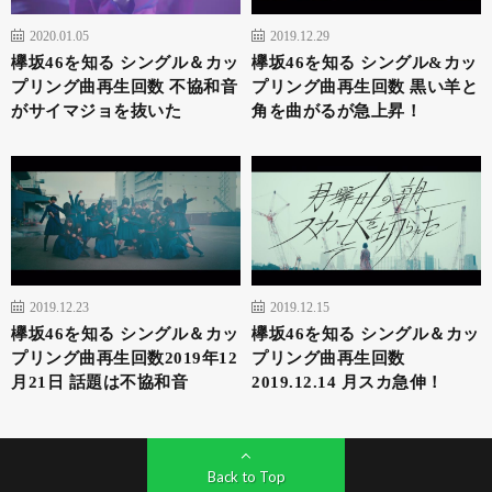
2020.01.05
2019.12.29
欅坂46を知る シングル＆カッ
欅坂46を知る シングル&カッ
プリング曲再生回数 不協和音
プリング曲再生回数 黒い羊と
がサイマジョを抜いた
角を曲がるが急上昇！
2019.12.23
2019.12.15
欅坂46を知る シングル＆カッ
欅坂46を知る シングル＆カッ
プリング曲再生回数2019年12
プリング曲再生回数
月21日 話題は不協和音
2019.12.14 月スカ急伸！
Back to Top