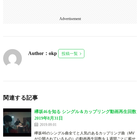
Advertisement
Author：okp
投稿一覧
関連する記事
欅坂46を知る シングル＆カップリング動画再生回数
2019年8月31日
2019.09.01
欅坂46のシングル曲全てと人気のあるカップリング曲（MV
が公開されているもの）の動画再生回数を１週間ごとに載せ