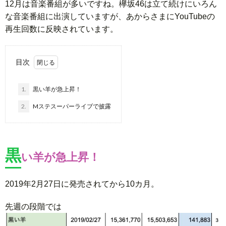
12月は音楽番組が多いですね。欅坂46は立て続けにいろん
な音楽番組に出演していますが、あからさまにYouTubeの
再生回数に反映されています。
目次
1.
黒い羊が急上昇！
2.
Mステスーパーライブで披露
黒
い羊が急上昇！
2019年2月27日に発売されてから10カ月。
先週の段階では