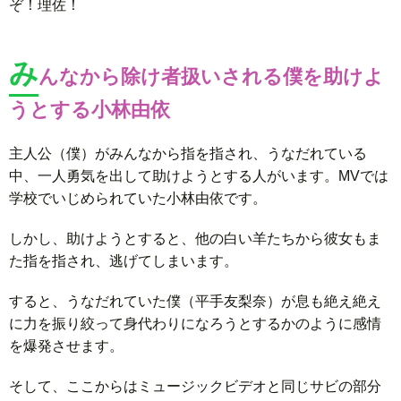
ぞ！理佐！
み
んなから除け者扱いされる僕を助けよ
うとする小林由依
主人公（僕）がみんなから指を指され、うなだれている
中、一人勇気を出して助けようとする人がいます。MVでは
学校でいじめられていた小林由依です。
しかし、助けようとすると、他の白い羊たちから彼女もま
た指を指され、逃げてしまいます。
すると、うなだれていた僕（平手友梨奈）が息も絶え絶え
に力を振り絞って身代わりになろうとするかのように感情
を爆発させます。
そして、ここからはミュージックビデオと同じサビの部分