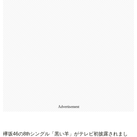
Advertisement
欅坂46の8thシングル「黒い羊」がテレビ初披露されまし