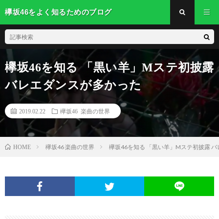
欅坂46をよく知るためのブログ
欅坂46を知る 「黒い羊」Mステ初披露
バレエダンスが多かった
2019.02.22
欅坂46 楽曲の世界
欅坂46 楽曲の世界
欅坂46を知る 「黒い羊」Mステ初披露 
HOME