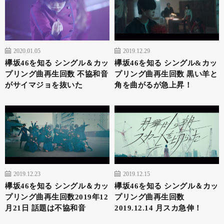
2020.01.05
2019.12.29
欅坂46を知る シングル＆カッ
欅坂46を知る シングル&カッ
プリング曲再生回数 不協和音
プリング曲再生回数 黒い羊と
がサイマジョを抜いた
角を曲がるが急上昇！
2019.12.23
2019.12.15
欅坂46を知る シングル＆カッ
欅坂46を知る シングル＆カッ
プリング曲再生回数2019年12
プリング曲再生回数
月21日 話題は不協和音
2019.12.14 月スカ急伸！