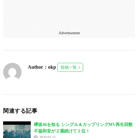
Advertisement
Author：okp
投稿一覧
関連する記事
欅坂46を知る シングル＆カップリングMV再生回数
不協和音が２週続けて１位！
2020.01.11