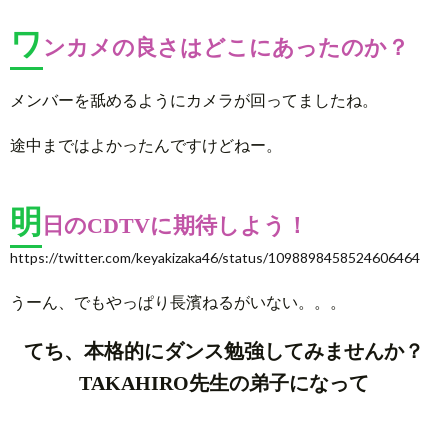
ワ
ンカメの良さはどこにあったのか？
メンバーを舐めるようにカメラが回ってましたね。
途中まではよかったんですけどねー。
明
日のCDTVに期待しよう！
https://twitter.com/keyakizaka46/status/1098898458524606464
うーん、でもやっぱり長濱ねるがいない。。。
てち、本格的にダンス勉強してみませんか？
TAKAHIRO先生の弟子になって