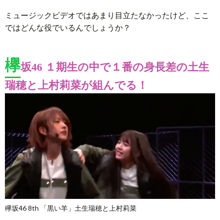
ミュージックビデオではあまり目立たなかったけど、ここ
ではどんな役でいるんでしょうか？
欅
坂46 １期生の中で１番の身長差の土生
瑞穂と上村莉菜が組んでる！
欅坂46 8th 「黒い羊」土生瑞穂と上村莉菜