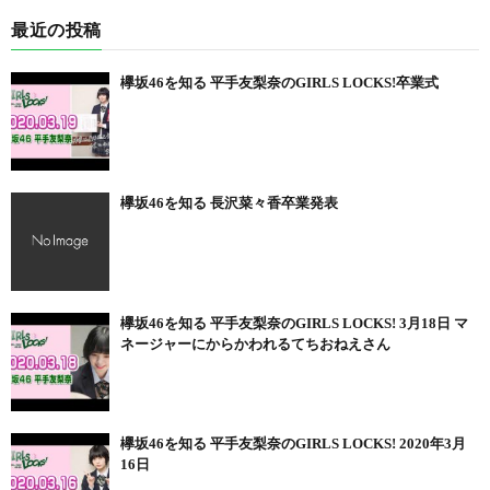
最近の投稿
欅坂46を知る 平手友梨奈のGIRLS LOCKS!卒業式
欅坂46を知る 長沢菜々香卒業発表
欅坂46を知る 平手友梨奈のGIRLS LOCKS! 3月18日 マ
ネージャーにからかわれるてちおねえさん
欅坂46を知る 平手友梨奈のGIRLS LOCKS! 2020年3月
16日