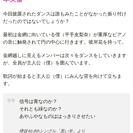
今回披露されたダンスは誰もみたことがなかった振り付け
だったのではないでしょうか？
最初は金網に向いている僕（平手友梨奈）が重厚なピアノ
の音に触発されて円の中心に行きます。彼岸花を持って。
金網越しに見えるメンバーは次々をダンスをしていきます
が、全員が主人公（僕）を囲んでいます。
歌詞が始まると主人公（僕）にみんな背を向けて立ちま
す。
信号は青なのか？
それとも緑なのか？
あやふやなものははっきりさせたい
欅坂46 8thシングル「黒い羊」より