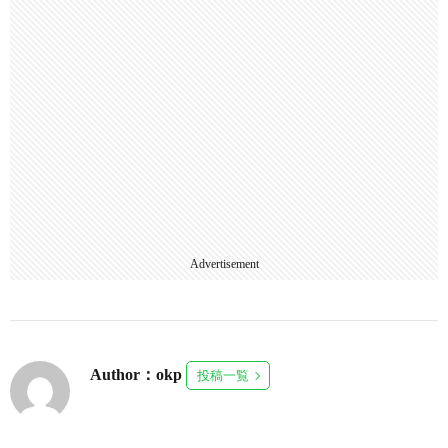
Advertisement
Author：okp
投稿一覧