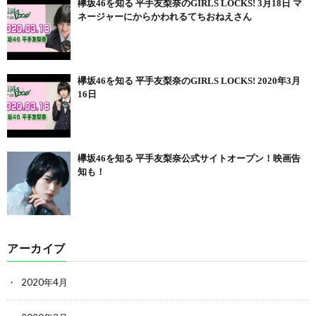
欅坂46を知る 平手友梨奈のGIRLS LOCKS! 3月18日 マ
ネージャーにからかわれるてちおねえさん
欅坂46を知る 平手友梨奈のGIRLS LOCKS! 2020年3月
16日
欅坂46を知る 平手友梨奈公式サイトオープン！映画告
知も！
アーカイブ
2020年4月