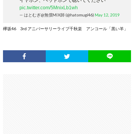
イヤホン、ヘッドホンで聴いてください
pic.twitter.com/5MnixLb1wh
— はとむぎ@無償MIX師 (@hatomugi46)
May 12, 2019
欅坂46 3rd アニバーサリーライブ千秋楽 アンコール「黒い羊」