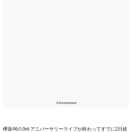
Advertisement
欅坂46の3rd アニバーサリーライブが終わってすでに2日経