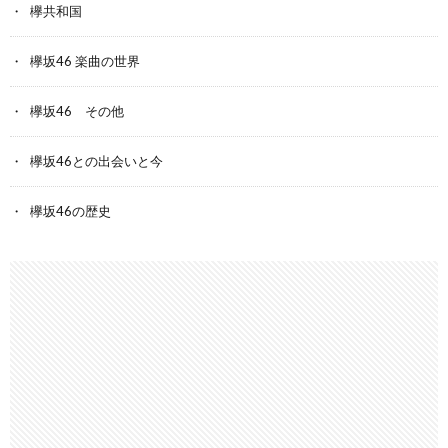
欅共和国
欅坂46 楽曲の世界
欅坂46 その他
欅坂46との出会いと今
欅坂46の歴史