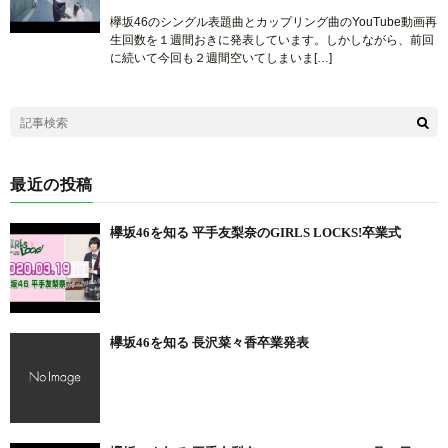
欅坂46のシングル表題曲とカップリング曲のYouTube動画再
生回数を１週間おきに発表しています。しかしながら、前回
に続いて今回も２週間空いてしまいま[…]
最近の投稿
欅坂46を知る 平手友梨奈のGIRLS LOCKS!卒業式
欅坂46を知る 長沢菜々香卒業発表