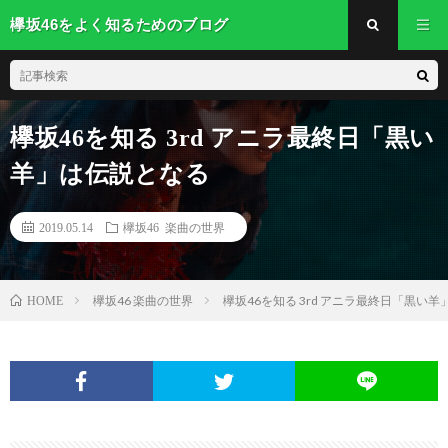
欅坂46をよく知るためのブログ
欅坂46を知る 3rd アニラ最終日「黒い
羊」は伝説となる
2019.05.14
欅坂46 楽曲の世界
欅坂46 楽曲の世界
欅坂46を知る 3rd アニラ最終日「黒い
HOME