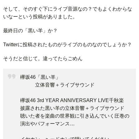
そして、そのすぐ下にライブ音源なの？でもよくわからな
いなーという投稿がありました。
最終日の「黒い羊」か？
Twitterに投稿されたものがライブのものなのでしょうか？
そうだと信じて。違ってたらごめん
欅坂46「黒い羊」
立体音響＋ライブサウンド
欅坂46 3rd YEAR ANNIVERSARY LIVE千秋楽
披露された黒い羊の立体音響＋ライブサウンド
聴いた者を楽曲の世界観に引き込んでいく圧巻の
演出やパフォーマンス…