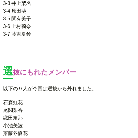
3-3 井上梨名
3-4 原田葵
3-5 関有美子
3-6 上村莉奈
3-7 藤吉夏鈴
選
抜にもれたメンバー
以下の９人が今回は選抜から外れました。
石森虹花
尾関梨香
織田奈那
小池美波
齋藤冬優花