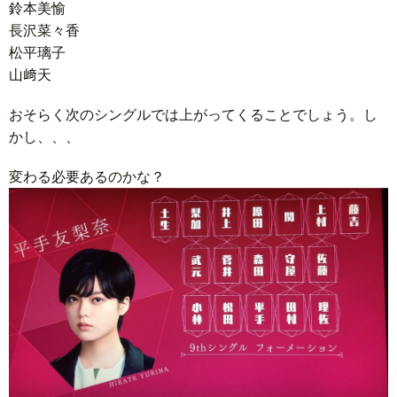
鈴本美愉
長沢菜々香
松平璃子
山﨑天
おそらく次のシングルでは上がってくることでしょう。し
かし、、、
変わる必要あるのかな？