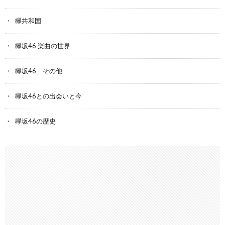
欅共和国
欅坂46 楽曲の世界
欅坂46 その他
欅坂46との出会いと今
欅坂46の歴史