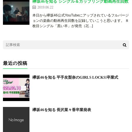
欅坂46を知る シングル＆カップリング動画再生回数
2019.06.22
本日から欅坂46公式YouTubeにアップされているフルバージ
ョンの楽曲の動画再生回数を記録していこうと思います。 ８
枚目シングル「黒い羊」が発売（2[…]
最近の投稿
欅坂46を知る 平手友梨奈のGIRLS LOCKS!卒業式
欅坂46を知る 長沢菜々香卒業発表