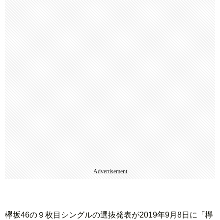
Advertisement
欅坂46の９枚目シングルの選抜発表が2019年9月8日に「欅